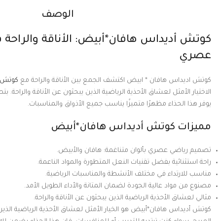
الوصف
كوتش أديداس هافان*أبيض: الأناقة والراحة 
عصري
كوتش اديداس هافان * ابيض اكتشف الجمع بين الأناقة والراحة مع
كوتش أ
الاختيار الأمثل لعشاق الأحذية الرياضية الذين يبحثون عن الأناقة والراحة. بت
يوفر هذا الحذاء مظهرًا متميزًا يناسب جميع الأذواق والمناسبات.
مميزات كوتش أديداس هافان*أبيض
تصميم رياضي عصري بألوان متناغمة: هافان والأبيض.
راحة استثنائية بفضل تقنيات النعل المتطورة والمواد الناعمة.
مناسب للارتداء في مختلف الأنشطة والمناسبات الرياضية.
مصنوع من مواد عالية الجودة لضمان المتانة والأداء الطويل الأمد.
مثالي لعشاق الأحذية الرياضية الذين يبحثون عن الأناقة والراحة.
كوتش أديداس هافان*أبيض هو الخيار الأمثل لعشاق الأحذية الرياضية الذين 