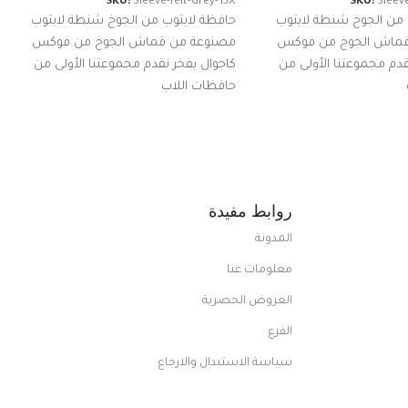
SKU:
Sleeve-felt-Grey-13X
SKU:
Sleeve
 من الجوخ شنطة لابتوب
حافظة لابتوب من الجوخ شنطة لابتوب
قماش الجوخ من فوكس
مصنوعة من قماش الجوخ من فوكس
قدم مجموعتنا الأولى من
كاجوال بفخر نقدم مجموعتنا الأولى من
حافظات اللاب
روابط مفيدة
المدونة
معلومات عنا
العروض الحصرية
الفرع
سياسة الاستبدال والارجاع