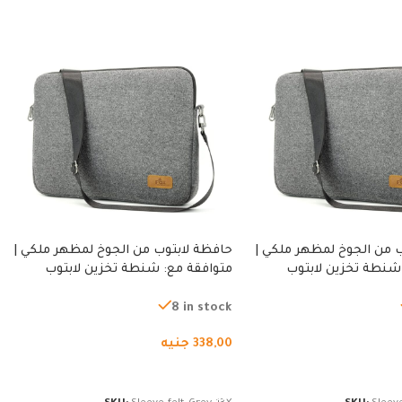
 من الجوخ لمظهر ملكي |
حافظة لابتوب من الجوخ لمظهر ملكي |
شنطة تخزين لابتوب
متوافقة مع: شنطة تخزين لابتوب
ة، شنطة واقية محمولة
لجميع الأجهزة، شنطة واقية محمولة
از نوت بوك والتابلت،
من الجوخ لجهاز نوت بوك والتابلت،
8 in stock
للجنسين
338,00
جنيه
لسلة
إضافة إلى السلة