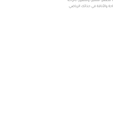
ظهرًا متميزًا وشعورًا بالراحة
 والأناقة في حذائك الرياضي.