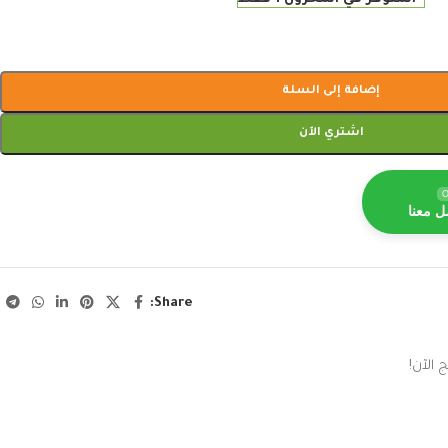
إضافة إلى السلة
اشتري الآن
O
ل معنا
Share:
 الآن!