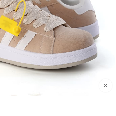
اضغط للتكبير