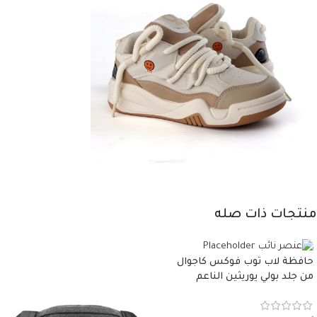
منتجات ذات صله
حافظة لاب توب فوكس كاجوال
من جلد بولي يوريثين الناعم
المقاوم للماء، مع غطاء مبطن
وسوستة.