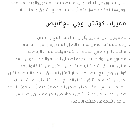
الذين يبحثون عن الأناقة والراحة. بتصميمه المتطور وألوانه المتناغمة،
يوفر هذا الحذاء مظهرًا متميزًا يناسب جميع الأذواق والمناسبات.
مميزات كوتش أوجي بيج*أبيض
تصميم رياضي عصري بألوان متناغمة: البيج والأبيض.
راحة استثنائية بفضل تقنيات النعل المتطورة والمواد الناعمة.
مناسب للارتداء في مختلف الأنشطة والمناسبات الرياضية.
مصنوع من مواد عالية الجودة لضمان المتانة والأداء الطويل الأمد.
مثالي لعشاق الأحذية الرياضية الذين يبحثون عن الأناقة والراحة.
كوتش أوجي بيج*أبيض هو الخيار الأمثل لعشاق الأحذية الرياضية الذين
يقدرون التصميم الأنيق والأداء المريح. سواء كنت ترتديه للتدريب أو
للمنافسات، فإن هذا الحذاء يضمن لك مظهرًا متميزًا وشعورًا بالراحة
طوال الوقت. اختر كوتش أوجي بيج*أبيض لتجربة مستوى جديد من
الراحة والأناقة في حذائك الرياضي.