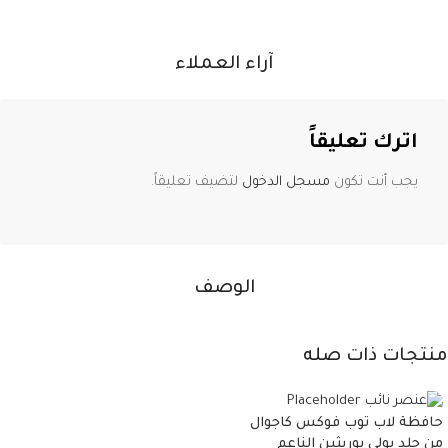
آراء العملاء
اترك تعليقاً
يجب أنت تكون
مسجل الدخول
لتضيف تعليقاً.
الوصف
منتجات ذات صله
حافظة لاب توب فوكس كاجوال
من جلد بولي يوريثين الناعم