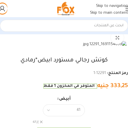
Skip to navigation
Skip to main content
الرئيسية
/
أحذية رجالي
/
كوتشي رجالي
اضغط للتكبير
كوتش رجالي مستورد ابيض*رمادي
رمز المنتج:
12291-1
333,25
جنيه
المتوفر في المخزون 1 فقط
أبيض
إزالة