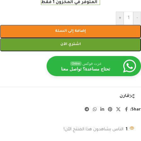
المتوفر في المخزون 1 فقط
+
-
إضافة إلى السلة
اشتري الآن
عزت فوكس
Online
تحتاج مساعدة؟ تواصل معنا
قارن
Shar
1
الناس يشاهدون هذا المنتج الآن!