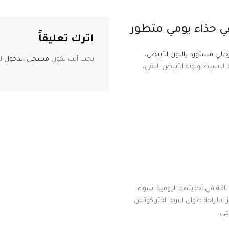
في حذاء يومي متطور
اترك تعليقاً
الي مستورد باللون الأبيض
،
يجب أنت تكون
مسجل الدخول
لت
البسيط ولونه الأبيض النقي،
ناقة في أحذيتهم اليومية. سواء
 بالراحة طوال اليوم. اختر كوتش
مي.