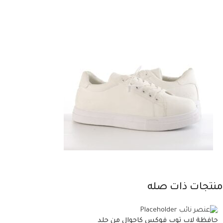
منتجات ذات صله
حافظة لاب توب فوكس كاجوال من جلد