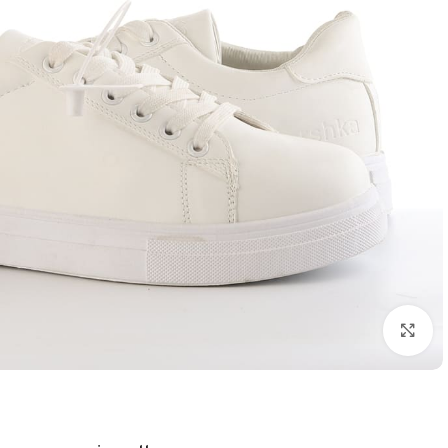
اضغط للتكبير