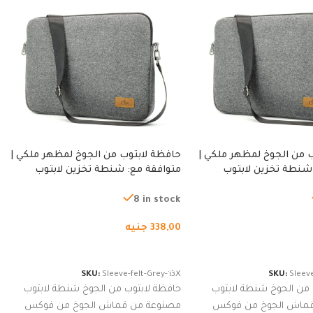
 من الجوخ لمظهر ملكي |
حافظة لابتوب من الجوخ لمظهر ملكي |
شنطة تخزين لابتوب
متوافقة مع: شنطة تخزين لابتوب
ة، شنطة واقية محمولة
لجميع الأجهزة، شنطة واقية محمولة
از نوت بوك والتابلت،
من الجوخ لجهاز نوت بوك والتابلت،
8 in stock
للجنسين
338,00
جنيه
لسلة
إضافة إلى السلة
SKU:
Sleeve-felt-Grey-13X
SKU:
Sleeve
 من الجوخ شنطة لابتوب
حافظة لابتوب من الجوخ شنطة لابتوب
قماش الجوخ من فوكس
مصنوعة من قماش الجوخ من فوكس