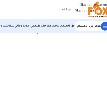
Skip to navigation
Skip to main content
كل المنتجات
محافظ جلد طبيعي
أحذية رجالي
شباشب رج
عرض كل الاقسام
الرئيسية
/
أحذية رجالي
/
كوتشي رجالي
/
كوتش رجالي مستورد