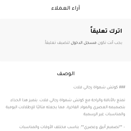
آراء العملاء
اترك تعليقاً
يجب أنت تكون
مسجل الدخول
لتضيف تعليقاً.
الوصف
### كوتش شمواة رجالي فلات
تمتع بالأناقة والراحة مع كوتش شمواة رجالي فلات. يتميز هذا الحذاء
بتصميمه العصري والمواد الفاخرة، مما يجعله مثاليًا للإطلالات اليومية
والمناسبات غير الرسمية.
– **تصميم أنيق وعصري**: يناسب مختلف الأوقات والمناسبات