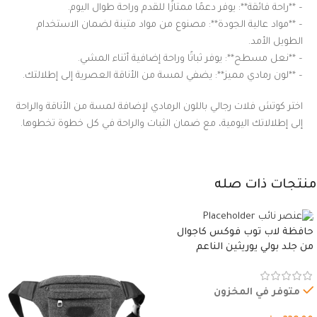
– **راحة فائقة**: يوفر دعمًا ممتازًا للقدم وراحة طوال اليوم.
– **مواد عالية الجودة**: مصنوع من مواد متينة لضمان الاستخدام
الطويل الأمد.
– **نعل مسطح**: يوفر ثباتًا وراحة إضافية أثناء المشي.
– **لون رمادي مميز**: يضفي لمسة من الأناقة العصرية إلى إطلالتك.
اختر كوتش فلات رجالي باللون الرمادي لإضافة لمسة من الأناقة والراحة
إلى إطلالاتك اليومية، مع ضمان الثبات والراحة في كل خطوة تخطوها.
منتجات ذات صله
حافظة لاب توب فوكس كاجوال
من جلد بولي يوريثين الناعم
المقاوم للماء، مع غطاء مبطن
وسوستة.
متوفر في المخزون