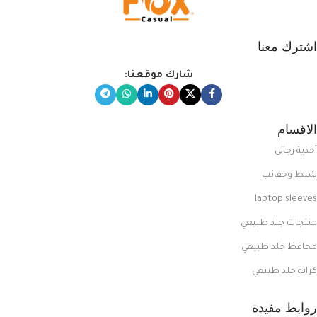
اشترك معنا
شارك موقعنا:
الاقسام
أحذية رجالي
شنط وحقائب
laptop sleeves
منتجات جلد طبيعي
محافظ جلد طبيعي
كراتة جلد طبيعي
روابط مفيدة