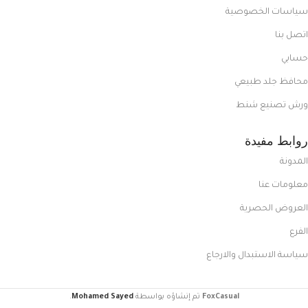
سياسات الخصوصية
اتصل بنا
حسابي
محافظ جلد طبيعي
ورش تصنيع شنط
روابط مفيدة
المدونة
معلومات عنا
العروض الحصرية
الفرع
سياسة الاستبدال والارجاع
FoxCasual
تم إنشاؤه بواسطة
Mohamed Sayed
.