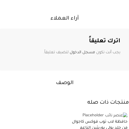
آراء العملاء
اترك تعليقاً
يجب أنت تكون
مسجل الدخول
لتضيف تعليقاً.
الوصف
منتجات ذات صله
حافظة لاب توب فوكس كاجوال
من جلد بولي يوريثين الناعم