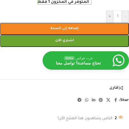
المتوفر في المخزون 1 فقط
+
-
إضافة إلى السلة
اشتري الآن
عزت فوكس
Online
تحتاج مساعدة؟ تواصل معنا
قارن
Shar
2
الناس يشاهدون هذا المنتج الآن!