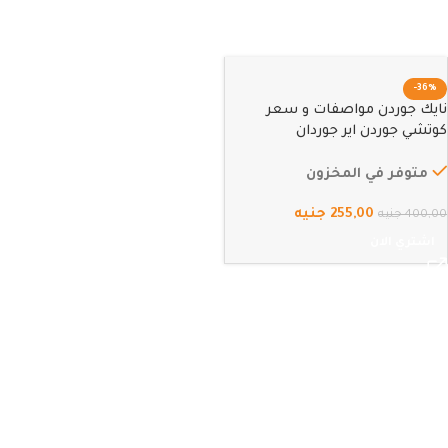
-36%
نايك جوردن مواصفات و سعر
كوتشي جوردن اير جوردان
متوفر في المخزون
255,00
جنيه
400,00
جنيه
اشتري الان