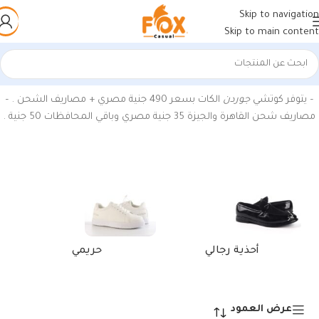
Skip to navigation
Skip to main content
الرئيسية
/
منتجات تحت الوسم “كوتشيات جوردن”
عرض النتيجة الوحيدة
– يتوفر كوتشي
جوردن
الكات بسعر 490 جنية مصري + مصاريف الشحن . –
مصاريف شحن القاهرة والجيزة 35 جنية مصري وباقي المحافظات 50 جنية .
أحذية رجالي
حريمي
عرض العمود