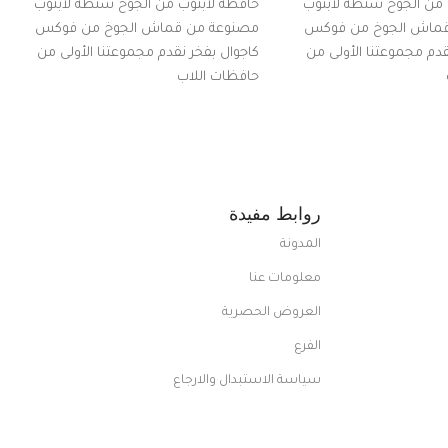
 من الجوخ شنطة لابتوب
حافظة لابتوب من الجوخ شنطة لابتوب
قماش الجوخ من فوكس
مصنوعة من قماش الجوخ من فوكس
قدم مجموعتنا الأولى من
كاجوال بفخر نقدم مجموعتنا الأولى من
حافظات اللاب
روابط مفيدة
المدونة
معلومات عنا
العروض الحصرية
الفرع
سياسة الاستبدال والارجاع