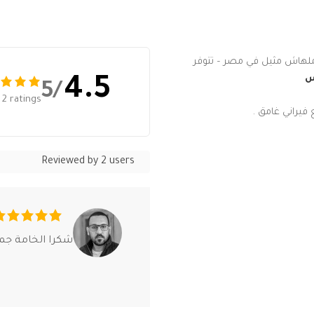
 ملهاش مثيل في مصر – تتوفر
س
4.5
/5
2 ratings
فيراني غامق .
Reviewed by 2 users
شكرا الخامة جم