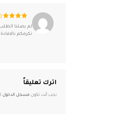
لم يصلنا الطلب بالرقم 8857 قدم لكم
تكرمكم بالافادة 
اترك تعليقاً
يجب أنت تكون
مسجل الدخول
لت