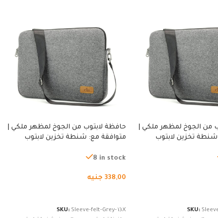
 من الجوخ لمظهر ملكي |
حافظة لابتوب من الجوخ لمظهر ملكي |
شنطة تخزين لابتوب
متوافقة مع: شنطة تخزين لابتوب
ة، شنطة واقية محمولة
لجميع الأجهزة، شنطة واقية محمولة
از نوت بوك والتابلت،
من الجوخ لجهاز نوت بوك والتابلت،
8 in stock
للجنسين
338,00
جنيه
لسلة
إضافة إلى السلة
SKU:
Sleeve-felt-Grey-13X
SKU:
Sleeve