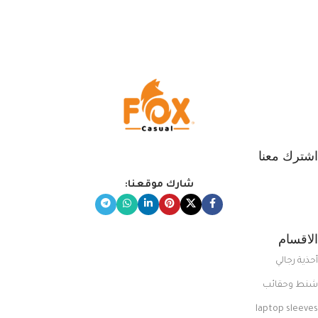
اشترك معنا
شارك موقعنا:
الاقسام
أحذية رجالي
شنط وحقائب
laptop sleeves