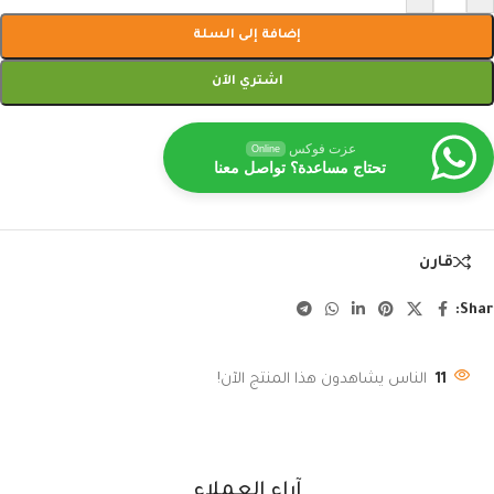
إضافة إلى السلة
اشتري الآن
عزت فوكس
Online
تحتاج مساعدة؟ تواصل معنا
قارن
Shar
11
الناس يشاهدون هذا المنتج الآن!
آراء العملاء