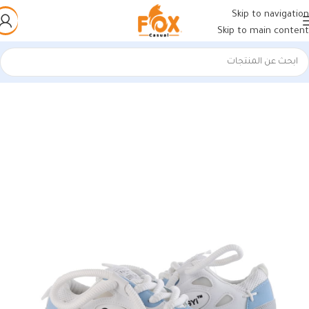
Skip to navigation
Skip to main content
الرئيسية
/
أحذية رجالي
/
كوتشي رجالي