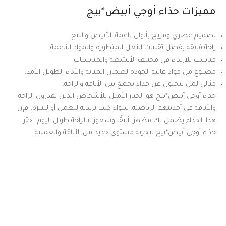
مميزات حذاء أوجي أبيض*بيج
تصميم عصري ومريح بألوان ناعمة: الأبيض والبيج.
راحة فائقة بفضل تقنيات النعل المتطورة والمواد الناعمة.
مناسب للارتداء في مختلف الأنشطة والمناسبات.
مصنوع من مواد عالية الجودة لضمان المتانة والأداء الطويل الأمد.
مثالي لمن يبحثون عن حذاء يجمع بين الأناقة والراحة.
حذاء أوجي أبيض*بيج هو الخيار الأمثل للأشخاص الذين يقدرون الراحة
والأناقة في أحذيتهم الرياضية. سواء كنت ترتديه للعمل أو للتنزه، فإن
هذا الحذاء يضمن لك مظهرًا أنيقًا وشعورًا بالراحة طوال اليوم. اختر
حذاء أوجي أبيض*بيج لتجربة مستوى جديد من الأناقة والعملية.