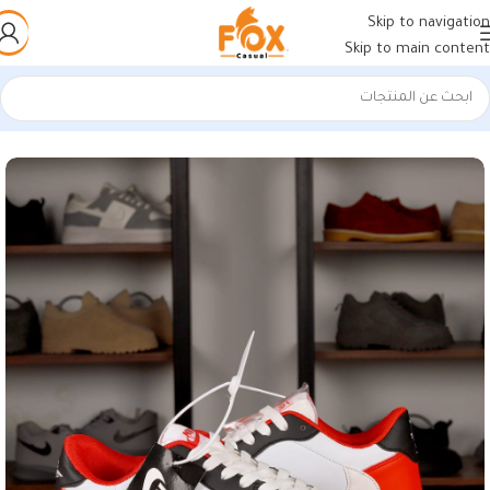
Skip to navigation
Skip to main content
الرئيسية
/
أحذية رجالي
/
كوتشات فيتنامي