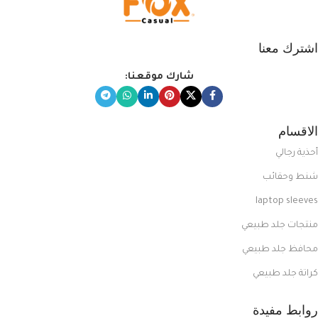
اشترك معنا
شارك موقعنا:
الاقسام
أحذية رجالي
شنط وحقائب
laptop sleeves
منتجات جلد طبيعي
محافظ جلد طبيعي
كراتة جلد طبيعي
روابط مفيدة