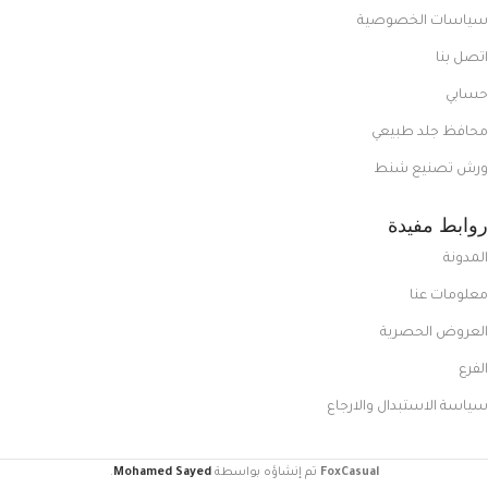
سياسات الخصوصية
اتصل بنا
حسابي
محافظ جلد طبيعي
ورش تصنيع شنط
روابط مفيدة
المدونة
معلومات عنا
العروض الحصرية
الفرع
سياسة الاستبدال والارجاع
FoxCasual
تم إنشاؤه بواسطة
Mohamed Sayed
.