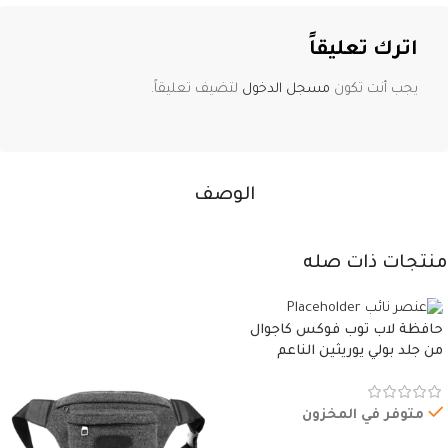
اترك تعليقاً
يجب أنت تكون
مسجل الدخول
لتضيف تعليقاً.
الوصف
منتجات ذات صله
حافظة لاب توب فوكس كاجوال
من جلد بولي يوريثين الناعم
المقاوم للماء، مع غطاء مبطن
وسوستة.
متوفر في المخزون