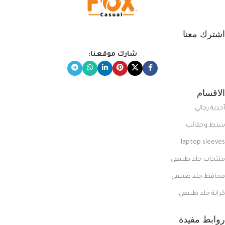
اشترك معنا
شارك موقعنا:
الاقسام
أحذية رجالي
شنط وحقائب
laptop sleeves
منتجات جلد طبيعي
محافظ جلد طبيعي
كراتة جلد طبيعي
روابط مفيدة