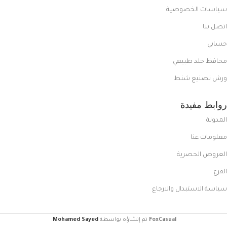
سياسات الخصوصية
اتصل بنا
حسابي
محافظ جلد طبيعي
ورش تصنيع شنط
روابط مفيدة
المدونة
معلومات عنا
العروض الحصرية
الفرع
سياسة الاستبدال والارجاع
FoxCasual
تم إنشاؤه بواسطة
Mohamed Sayed
.