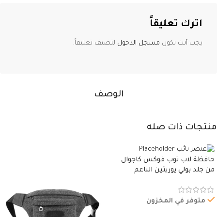
اترك تعليقاً
يجب أنت تكون
مسجل الدخول
لتضيف تعليقاً.
الوصف
منتجات ذات صله
حافظة لاب توب فوكس كاجوال
من جلد بولي يوريثين الناعم
المقاوم للماء، مع غطاء مبطن
وسوستة.
متوفر في المخزون