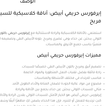
الوصف
إيرفورس حريمي أبيض: أناقة كلاسيكية للسي
مريح
استمتعي بالأناقة الكلاسيكية والراحة الاستثنائية مع
إيرفورس حريمي باللون
اللواتي يبحثن عن حذاء يومي عصري ومريح. بلونه الأبيض النقي وتصميمه ال
متميزًا يناسب جميع الأذواق والمناسبات.
مميزات إيرفورس حريمي أبيض
تصميم أنيق ومريح باللون الأبيض النقي خصيصًا للسيدات.
راحة فائقة بفضل تقنيات النعل المتطورة والمواد الناعمة.
مناسب للارتداء في مختلف الأنشطة والمناسبات.
مصنوع من مواد عالية الجودة لضمان المتانة والأداء الطويل الأمد.
مثالي للسيدات اللواتي يبحثن عن حذاء يجمع بين الأناقة والراحة.
إيرفورس حريمي أبيض هو الخيار الأمثل للسيدات اللواتي يقدرن الراحة والأنا
كنتِ ترتدينه للعمل أو للتنزه، فإن هذا الحذاء يضمن لكِ مظهرًا أنيقًا وشعورً