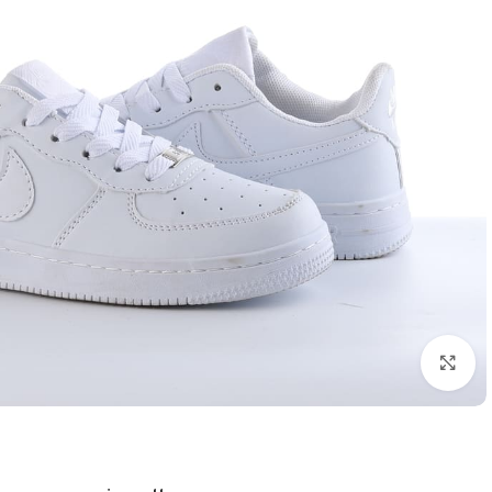
اضغط للتكبير