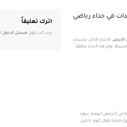
دات في حذاء رياضي
اترك تعليقاً
يجب أنت تكون
مسجل الدخول
لت
 الأبيض
، الاختيار الأمثل للسيدات
بسيط، يوفر هذا الحذاء مظهرًا
قة في أحذيتهن اليومية. سواء
ا بالراحة طوال اليوم. اختاري