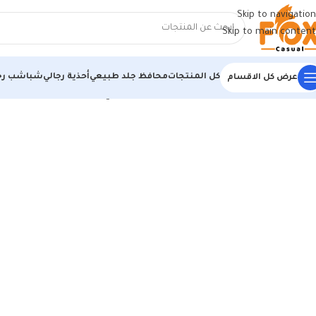
Skip to navigation
Skip to main content
كل المنتجات
محافظ جلد طبيعي
أحذية رجالي
شباشب رج
عرض كل الاقسام
الرئيسية
/
حريمي
/
كوتشي حريمي
/
ايرفورس حريمي