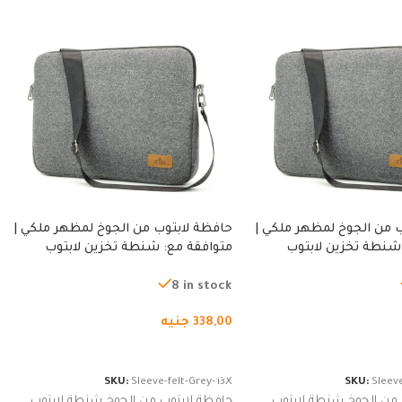
 من الجوخ لمظهر ملكي |
حافظة لابتوب من الجوخ لمظهر ملكي |
شنطة تخزين لابتوب
متوافقة مع: شنطة تخزين لابتوب
ة، شنطة واقية محمولة
لجميع الأجهزة، شنطة واقية محمولة
از نوت بوك والتابلت،
من الجوخ لجهاز نوت بوك والتابلت،
8 in stock
للجنسين
338,00
جنيه
لسلة
إضافة إلى السلة
SKU:
Sleeve-felt-Grey-13X
SKU:
Sleeve
 من الجوخ شنطة لابتوب
حافظة لابتوب من الجوخ شنطة لابتوب