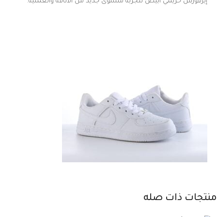
إيرفورس حريمي أبيض لتجربة مستوى جديد من الأناقة والعملية.
منتجات ذات صله