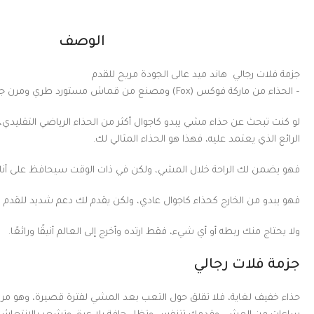
الوصف
جزمة فلات رجالي هاند ميد عالى الجودة مريح للقدم
– الحذاء من ماركة فوكس (Fox) ومصنع من قماش مستورد طري ومرن جدا وضد المايه
لو كنت تبحث عن حذاء مشي يبدو كاجوال أكثر من الحذاء الرياضي التقليدي،
الرائع الذي يعتمد عليه، فهذا هو الحذاء المثالي لك.
فهو يضمن لك الراحة خلال المشي، ولكن في ذات الوقت سيحافظ على أناق
فهو يبدو من الخارج كحذاء كاجوال عادي، ولكن يقدم لك دعم شديد للقدم 
ولا يحتاج منك ربطه أو أي شيء، فقط ارتده وأخرج إلى العالم أنيقًا ورائعًا.
جزمة فلات رجالي
حذاء خفيف لغاية، فلا تقلق حول التعب بعد المشي لفترة قصيرة، وهو م