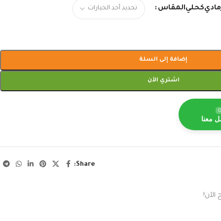
المقاس
مادي
كحلي
إضافة إلى السلة
اشتري الآن
O
ل معنا
Share:
الآن!