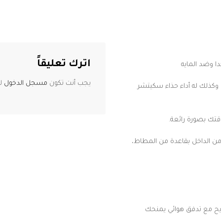
اترك تعليقاً
يجب أنت تكون
مسجل الدخول
لت
 وكذلك له أداء حذاء سكيتشر
تك بصورة رائعة.
من الداخل بقاعدة من المطاط،
ريح مع تدفق هوائي يمنحك