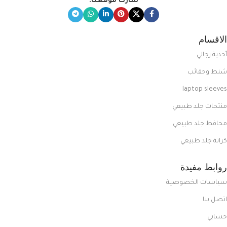
شارك موقعنا:
الاقسام
أحذية رجالي
شنط وحقائب
laptop sleeves
منتجات جلد طبيعي
محافظ جلد طبيعي
كراتة جلد طبيعي
روابط مفيدة
سياسات الخصوصية
اتصل بنا
حسابي