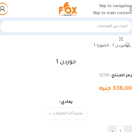
Skip to navigation
Skip to main content
الرئيسية
/
أحذية رجالي
/
كوتشي رجالي
اضغط للتكبير
جوردن 1
رمز المنتج:
12339
336,00
جنيه
رمادي
+
-