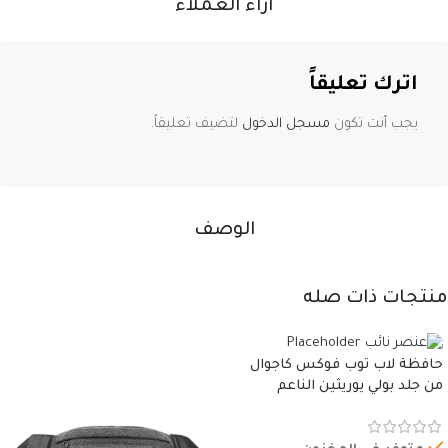
آراء العملاء
اترك تعليقاً
يجب أنت تكون
مسجل الدخول
لتضيف تعليقاً.
الوصف
منتجات ذات صله
حافظة لاب توب فوكس كاجوال
من جلد بولي يوريثين الناعم
المقاوم للماء، مع غطاء مبطن
وسوستة.