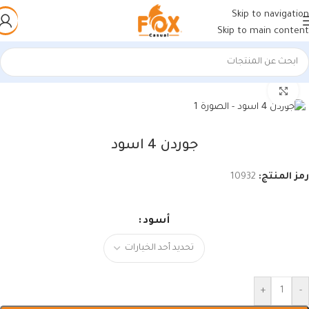
Skip to navigation
Skip to main content
الرئيسية
/
أحذية رجالي
/
كوتشي رجالي
اضغط للتكبير
جوردن 4 اسود
رمز المنتج:
10932
أسود
+
-