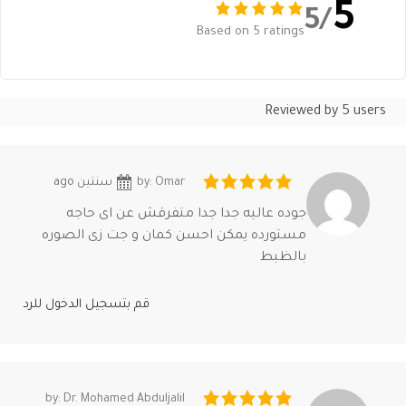
5
/5
Based on 5 ratings
Reviewed by 5 users
by: Omar
سنتين ago
جوده عاليه جدا جدا متفرقش عن اى حاجه
مستورده يمكن احسن كمان و جت زى الصوره
بالظبط
قم بتسجيل الدخول للرد
by: Dr. Mohamed Abduljalil