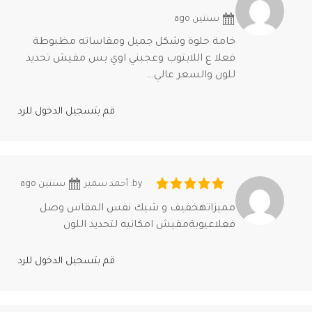
سنتين ago
خامة حلوة وشكل جميل ومقاساته مظبوطة
فعلا ع اللابتوب وعجبني اوي بس مفيش تحديد
للون والسعر عالي…
قم بتسجيل الدخول للرد
by: أحمد سمير
سنتين ago
مميزاتهخفيف و شيك نفس المقاس وصل
فعلاعيوبةمفيش امكانيه لتحديد اللون
قم بتسجيل الدخول للرد