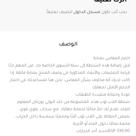
اترك تعليقاً
يجب أنت تكون
مسجل الدخول
لتضيف تعليقاً.
الوصف
اختيار المقاس بعناية
قبل إضافة هذه الشنطة إلى سلة التسوق الخاصة بك، من المهم جدًا
قراءة التعليمات والأبعاد المذكورة في وصف المنتج بعناية فائقة. إذا
كانت لديك أية مخاوف بشأن المقاس، نحن هنا لمساعدتك في اختيار
الحجم الأمثل لجهازك.
جودة وحماية متعددة الطبقات:
شنطة اللاب توب هذه، المصنوعة من جلد البولي يوريثان المقاوم
للماء، تقدم لك حلاً مثاليًا لحماية جهازك. مع سحاب علوي قوي،
تضمن الحفاظ على اللاب توب آمنًا ومحميًا بسلاسة داخل الجراب،
مانعة تمامًا دخول الماء أو الأتربة.
339,00 EGPتحديد أحد الخيارات