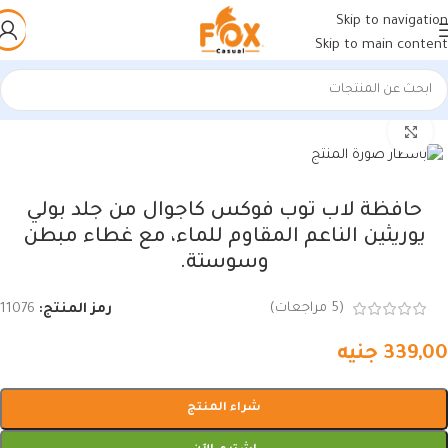
Skip to navigation
Skip to main content
الرئيسية
/
شنط و محافظ
اضغط للتكبير
حافظة لاب توب فوكس كاجوال من جلد بولي
يوريثين الناعم المقاوم للماء، مع غطاء مبطن
وسوستة.
(
5
مراجعات)
رمز المنتج:
11076
339,00
جنيه
شراء المنتج