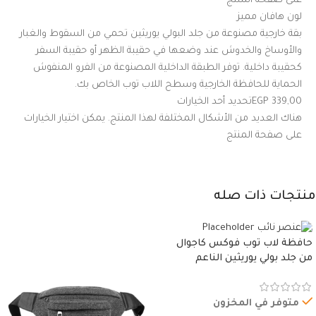
على صفحة المنتج
لون هافان مميز
بقة خارجية مصنوعة من جلد البولي يوريثين تحمي من السقوط والغبار
والأوساخ والخدوش عند وضعها في حقيبة الظهر أو حقيبة السفر
كحقيبة داخلية. توفر الطبقة الداخلية المصنوعة من الفرو المنفوش
الحماية للحافظة الخارجية وسطح اللاب توب الخاص بك.
339,00 EGPتحديد أحد الخيارات
هناك العديد من الأشكال المختلفة لهذا المنتج. يمكن اختيار الخيارات
على صفحة المنتج
منتجات ذات صله
حافظة لاب توب فوكس كاجوال
من جلد بولي يوريثين الناعم
المقاوم للماء، مع غطاء مبطن
وسوستة.
متوفر في المخزون