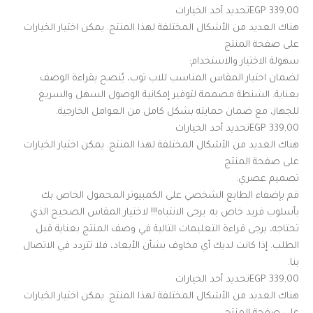
339,00 EGPتحديد أحد الخيارات
هناك العديد من الأشكال المختلفة لهذا المنتج. يمكن اختيار الخيارات
على صفحة المنتج
سهولة الاختيار والاستخدام:
لضمان اختيار المقاس المناسب للاب توب، يُنصح بقراءة الوصف
بعناية. الشنطة مصممة لتوفير إمكانية الوصول السهل والسريع
للجهاز، مع ضمان حمايته بشكل كامل من العوامل الخارجية.
339,00 EGPتحديد أحد الخيارات
هناك العديد من الأشكال المختلفة لهذا المنتج. يمكن اختيار الخيارات
على صفحة المنتج
تصميم عصري:
قم بإضفاء الطابع الشخصي على الكمبيوتر المحمول الخاص بك
بأسلوب فريد خاص به. يرجى الانتباه!!! لاختيار المقاس الصحيح الذي
تحتاجه، يرجى قراءة التعليمات التالية في وصف المنتج بعناية قبل
الطلب. إذا كانت لديك أي مخاوف بشأن الأبعاد، فلا تتردد في الاتصال
بنا.
339,00 EGPتحديد أحد الخيارات
هناك العديد من الأشكال المختلفة لهذا المنتج. يمكن اختيار الخيارات