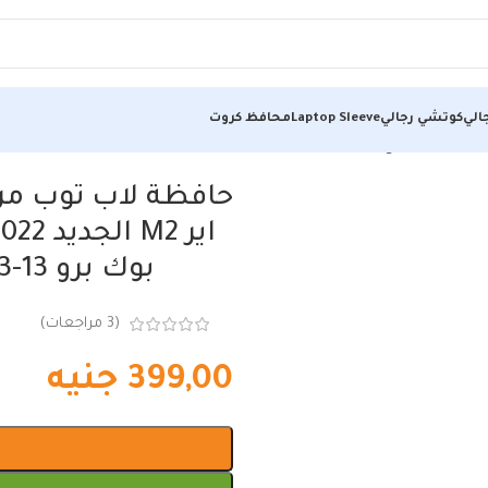
الي
كوتشي رجالي
Laptop Sleeve
محافظ كروت
13.6 بوصة A2681 / ماك بوك برو 13-13.3 بوصة / ماك بوك اير 13-13.6…
حافظة لاب توب من
بوك برو 13-13.3 بوصة / ماك بوك اير 13-13.6…
(
3
مراجعات)
399,00
جنيه