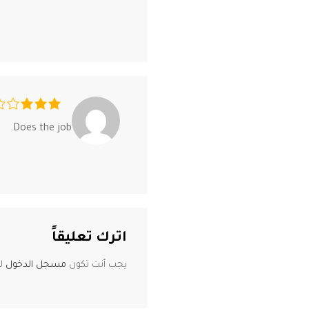
Does the job.
اترك تعليقاً
يجب أنت تكون
مسجل الدخول
لت