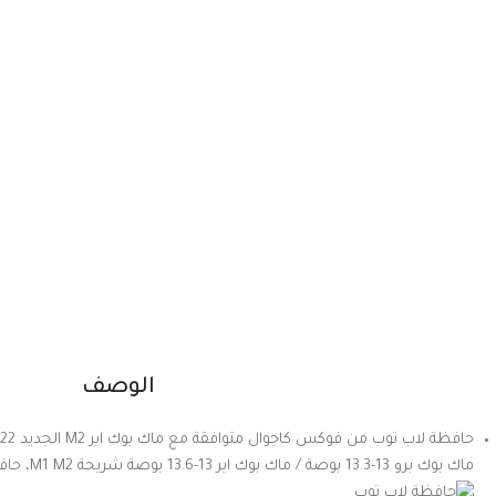
الوصف
ماك بوك برو 13-13.3 بوصة / ماك بوك اير 13-13.6 بوصة شريحة M1 M2، حافظة لاب توب – هافان