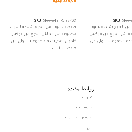
338,00
جنيه
لسلة
إضافة إلى السلة
SKU:
Sleeve-felt-Grey-13X
SKU:
Sleeve
 من الجوخ شنطة لابتوب
حافظة لابتوب من الجوخ شنطة لابتوب
قماش الجوخ من فوكس
مصنوعة من قماش الجوخ من فوكس
قدم مجموعتنا الأولى من
كاجوال بفخر نقدم مجموعتنا الأولى من
حافظات اللاب
روابط مفيدة
المدونة
معلومات عنا
العروض الحصرية
الفرع