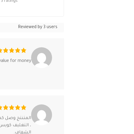
3 ratings
Reviewed by 3 users
d value for money
المتنتج وصل كم
، التغليف كويس 
الشفاف.