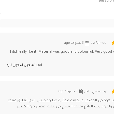
Based on 
by: Ahmed
3 سنوات ago
I did really like it. Material was good and colourful. Very goo
قم بتسجيل الدخول للرد
by: سامح خليل
3 سنوات ago
ا هوة فى الوصف والخامة ممتازة جدا وعجبتني، لدي تعليق فقط
ولكن ياريت البائع يغلف المنتج فى علبة افضل من الكيس