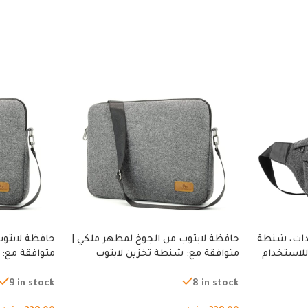
دات، شنطة
حافظة لابتوب من الجوخ لمظهر ملكي |
حافظة لابتوب
للاستخدام
متوافقة مع: شنطة تخزين لابتوب
متوافقة مع: 
لجري العادي،
لجميع الأجهزة، شنطة واقية محمولة
لجميع الأجهز
كوب
من الجوخ لجهاز نوت بوك والتابلت،
من الجوخ لجه
9 in stock
8 in stock
للجنسين
للجنسين