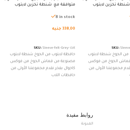
شنطة تخزين لابتوب
متوافقة مع: شنطة تخزين لابتوب
ة، شنطة واقية محمولة
لجميع الأجهزة، شنطة واقية محمولة
از نوت بوك والتابلت،
من الجوخ لجهاز نوت بوك والتابلت،
8 in stock
للجنسين
338,00
جنيه
لسلة
إضافة إلى السلة
SKU:
Sleeve-felt-Grey-13X
SKU:
Sleeve
 من الجوخ شنطة لابتوب
حافظة لابتوب من الجوخ شنطة لابتوب
قماش الجوخ من فوكس
مصنوعة من قماش الجوخ من فوكس
قدم مجموعتنا الأولى من
كاجوال بفخر نقدم مجموعتنا الأولى من
حافظات اللاب
روابط مفيدة
المدونة