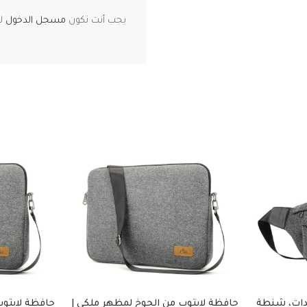
يجب أنت تكون
مسجل الدخول
لت
دات، شنطة
حافظة لابتوب من الجوخ لمظهر ملكي |
حافظة لابتوب