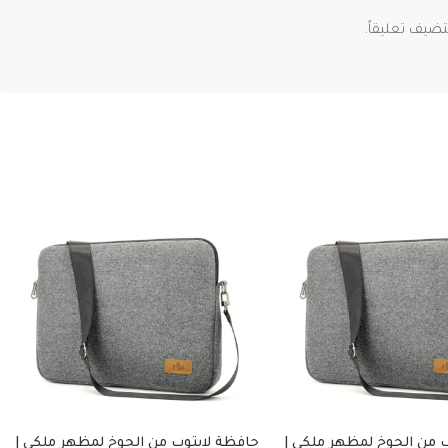
ضيف تعليقاً.
 من الجوخ لمظهر ملكي |
حافظة لابتوب من الجوخ لمظهر ملكي |