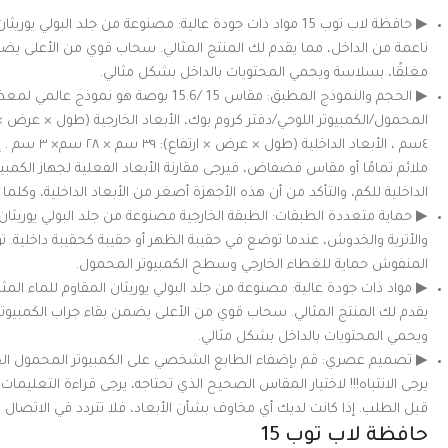
▶ حافظة لاب توب 15 مواد ذات جودة عالية: مصنوعة من جلد البولي ي
ناعمة من الداخل، مما يقدم لك المنتج المثالي. سحاب قوي من الأعلى يضم
مغلقًا، بسلاسة ويحمي المحتويات بالداخل بشكل مثالي.
٤سم ، الأبعاد الد
ملائم تمامًا أو مقاس فضفاض، فيرجى مقارنة الأبعاد الفعلية لجهاز الكمبي
الداخلية للكم، والتأكد من أن هذه الأجهزة أصغر من الأبعاد الداخلية، وكلما 
▶ حماية متعددة الطبقات: الطبقة الخارجية مصنوعة من جلد البولي يوريثا
والأتربة والخدوش، عندما توضع في حقيبة الظهر أو حقيبة كحقيبة داخلية. توف
المنفوش حماية للغطاء الخارجي وسطح الكمبيوتر المحمول.
▶ مواد ذات جودة عالية: مصنوعة من جلد البولي يوريثان المقاوم للماء المثا
يقدم لك المنتج المثالي. سحاب قوي من الأعلى يضمن بقاء جراب الكمبيوت
ويحمي المحتويات بالداخل بشكل مثالي.
▶ تصميم عصري: قم بإضفاء الطابع الشخصي على الكمبيوتر المحمول ال
يرجى الانتباه!!! لاختيار المقاس الصحيح الذي تحتاجه، يرجى قراءة التعليمات
قبل الطلب. إذا كانت لديك أي مخاوف بشأن الأبعاد، فلا تتردد في الاتصال بن
حافظة لاب توب 15