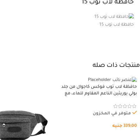
حافظة لاب توب 15
حافظة لاب توب 15
منتجات ذات صله
حافظة لاب توب فوكس كاجوال من جلد
بولي يوريثين الناعم المقاوم للماء، مع
غطاء مبطن وسوستة.
متوفر في المخزون
339,00
جنيه
شراء المنتج