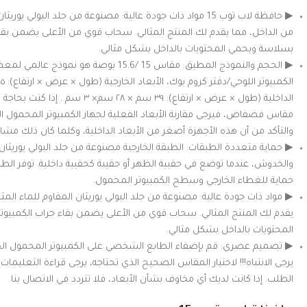
▶ حافظة لاب توب 15 مواد ذات جودة عالية: مصنوعة من جلد البولي 
من الداخل، مما يقدم لك المنتج المثالي. سحاب قوي من الأعلى يضمن بقاء
بسلاسة ويحمي المحتويات بالداخل بشكل مثالي.
الداخلية (طول × عرض × ارتفاع): ٣٩ سم ×
مقاس فضفاض، فيرجى مقارنة الأبعاد الفعلية لجهاز الكمبيوتر المحمول الخ
والتأكد من أن هذه الأجهزة أصغر من الأبعاد الداخلية، وكلما كان ذلك مشابهً
▶ حماية متعددة الطبقات: الطبقة الخارجية مصنوعة من جلد البولي يوريثان 
والخدوش، عندما توضع في حقيبة الظهر أو حقيبة كحقيبة داخلية. توفر الطب
حماية للغطاء الخارجي وسطح الكمبيوتر المحمول.
▶ مواد ذات جودة عالية: مصنوعة من جلد البولي يوريثان المقاوم للماء المثا
يقدم لك المنتج المثالي. سحاب قوي من الأعلى يضمن بقاء جراب الكمبيو
المحتويات بالداخل بشكل مثالي.
▶ تصميم عصري: قم بإضفاء الطابع الشخصي على الكمبيوتر المحمول ال
يرجى الانتباه!!! لاختيار المقاس الصحيح الذي تحتاجه، يرجى قراءة التعليمات
الطلب. إذا كانت لديك أي مخاوف بشأن الأبعاد، فلا تتردد في الاتصال بنا.