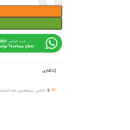
عزت فوكس
nline
تحتاج مساعدة؟ تواص
قارن
5
الناس يشاهدون هذا المنتج 