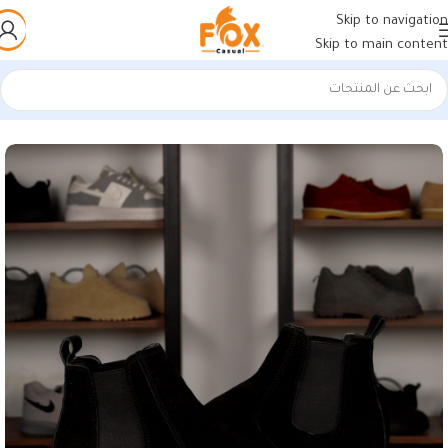
Skip to navigation
Skip to main content
الرئيسية
/
أحذية رجالي
/
كوتشي رجالي