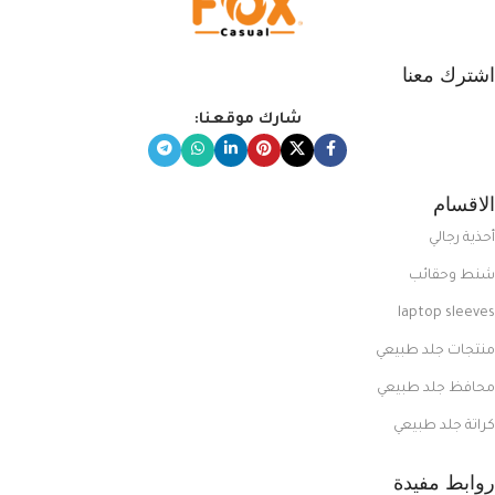
اشترك معنا
شارك موقعنا:
الاقسام
أحذية رجالي
شنط وحقائب
laptop sleeves
منتجات جلد طبيعي
محافظ جلد طبيعي
كراتة جلد طبيعي
روابط مفيدة