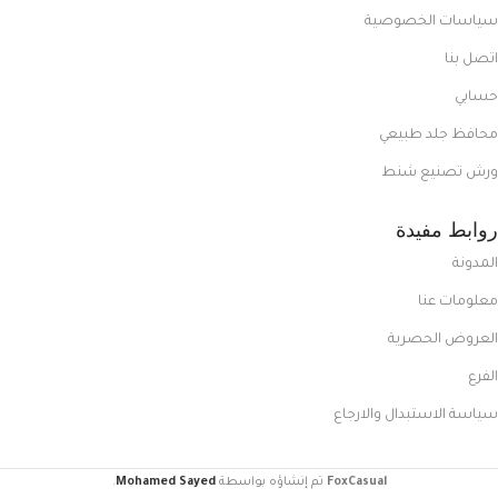
سياسات الخصوصية
اتصل بنا
حسابي
محافظ جلد طبيعي
ورش تصنيع شنط
روابط مفيدة
المدونة
معلومات عنا
العروض الحصرية
الفرع
سياسة الاستبدال والارجاع
FoxCasual
تم إنشاؤه بواسطة
Mohamed Sayed
.