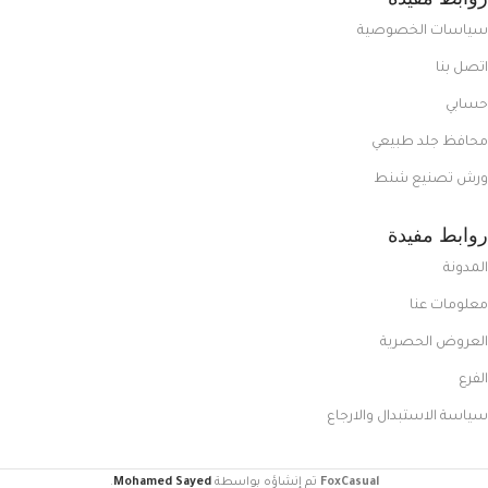
سياسات الخصوصية
اتصل بنا
حسابي
محافظ جلد طبيعي
ورش تصنيع شنط
روابط مفيدة
المدونة
معلومات عنا
العروض الحصرية
الفرع
سياسة الاستبدال والارجاع
FoxCasual
تم إنشاؤه بواسطة
Mohamed Sayed
.