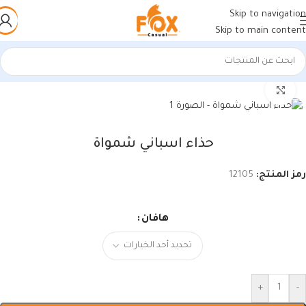
Skip to navigation
Skip to main content
الرئيسية
/
أحذية رجالي
/
أحذية رجالي
اضغط للتكبير
حذاء اسباني شمواة
رمز المنتج:
12105
هافان
+
-