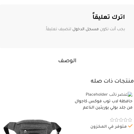
اترك تعليقاً
يجب أنت تكون
مسجل الدخول
لتضيف تعليقاً.
الوصف
منتجات ذات صله
حافظة لاب توب فوكس كاجوال
من جلد بولي يوريثين الناعم
المقاوم للماء، مع غطاء مبطن
وسوستة.
متوفر في المخزون