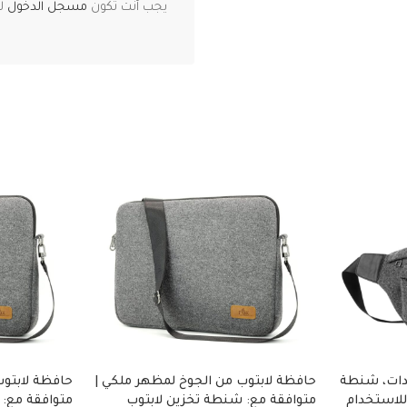
يجب أنت تكون
مسجل الدخول
لت
دات، شنطة
حافظة لابتوب من الجوخ لمظهر ملكي |
حافظة لابتوب
للاستخدام
متوافقة مع: شنطة تخزين لابتوب
متوافقة مع: 