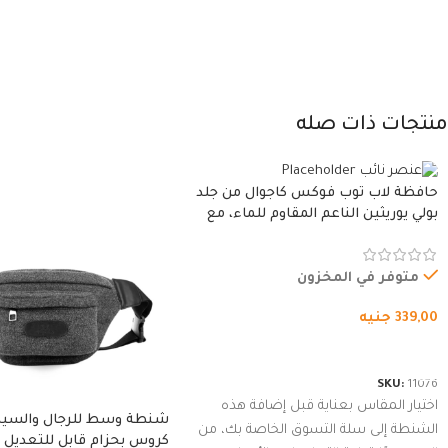
منتجات ذات صله
حافظة لاب توب فوكس كاجوال من جلد
بولي يوريثين الناعم المقاوم للماء، مع
غطاء مبطن وسوستة.
متوفر في المخزون
339,00
جنيه
شراء المنتج
SKU:
11076
اختيار المقاس بعناية قبل إضافة هذه
شنطة وسط للرجال والسي
الشنطة إلى سلة التسوق الخاصة بك، من
كروس بحزام قابل للتعديل 