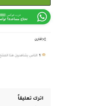
عزت فوكس
nline
تحتاج مساعدة؟ تواص
قارن
1
الناس يشاهدون هذا المنتج 
اترك تعليقاً