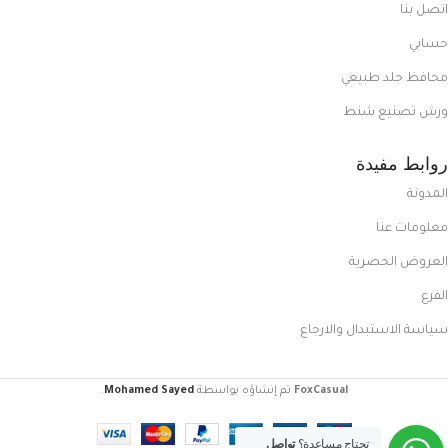
اتصل بنا
حسابي
محافظ جلد طبيعي
ورش تصنيع شنط
روابط مفيدة
المدونة
معلومات عنا
العروض الحصرية
الفرع
سياسة الاستبدال والارجاع
FoxCasual
تم إنشاؤه بواسطة
Mohamed Sayed
.
تحتاج مساعدة؟
تواصل