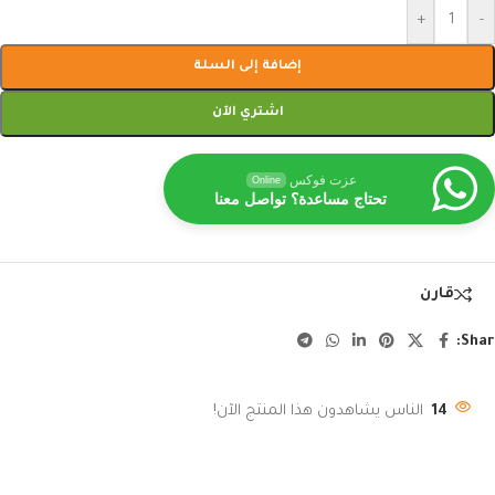
+
-
إضافة إلى السلة
اشتري الآن
عزت فوكس
Online
تحتاج مساعدة؟ تواصل معنا
قارن
Shar
14
الناس يشاهدون هذا المنتج الآن!