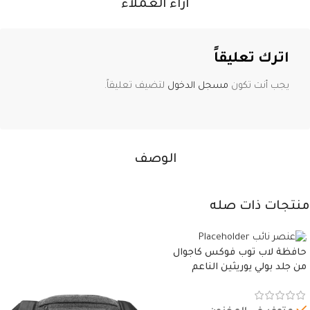
آراء العملاء
اترك تعليقاً
يجب أنت تكون
مسجل الدخول
لتضيف تعليقاً.
الوصف
منتجات ذات صله
حافظة لاب توب فوكس كاجوال
من جلد بولي يوريثين الناعم
المقاوم للماء، مع غطاء مبطن
وسوستة.