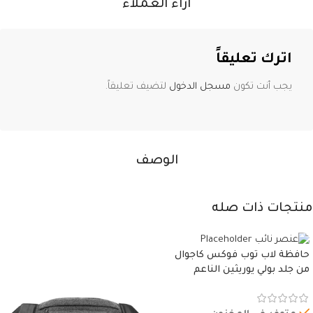
آراء العملاء
اترك تعليقاً
يجب أنت تكون
مسجل الدخول
لتضيف تعليقاً.
الوصف
منتجات ذات صله
حافظة لاب توب فوكس كاجوال
من جلد بولي يوريثين الناعم
المقاوم للماء، مع غطاء مبطن
وسوستة.