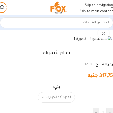
Skip to navigation
Skip to main content
الرئيسية
/
أحذية رجالي
/
أحذية رجالي
اضغط للتكبير
حذاء شمواة
رمز المنتج:
12330
317,75
جنيه
بني
+
-