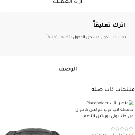
آراء العملاء
اترك تعليقاً
يجب أنت تكون
مسجل الدخول
لتضيف تعليقاً.
الوصف
منتجات ذات صله
حافظة لاب توب فوكس كاجوال
من جلد بولي يوريثين الناعم
المقاوم للماء، مع غطاء مبطن
وسوستة.