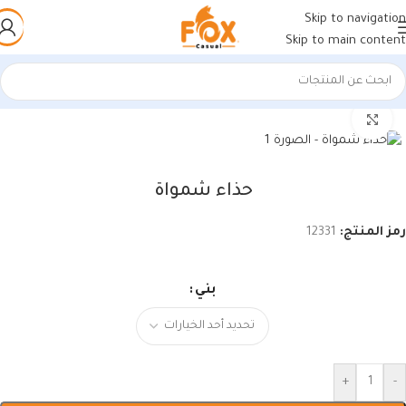
Skip to navigation
Skip to main content
الرئيسية
/
أحذية رجالي
/
أحذية رجالي
اضغط للتكبير
حذاء شمواة
رمز المنتج:
12331
بني
+
-