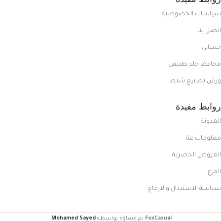
سياسات الخصوصية
اتصل بنا
حسابي
محافظ جلد طبيعي
ورش تصنيع شنط
روابط مفيدة
المدونة
معلومات عنا
العروض الحصرية
الفرع
سياسة الاستبدال والارجاع
FoxCasual
تم إنشاؤه بواسطة
Mohamed Sayed
.