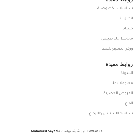
سياسات الخصوصية
اتصل بنا
حسابي
محافظ جلد طبيعي
ورش تصنيع شنط
روابط مفيدة
المدونة
معلومات عنا
العروض الحصرية
الفرع
سياسة الاستبدال والارجاع
FoxCasual
تم إنشاؤه بواسطة
Mohamed Sayed
.