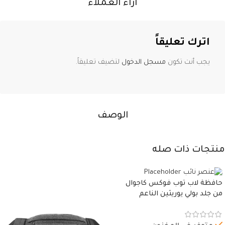
آراء العملاء
اترك تعليقاً
يجب أنت تكون
مسجل الدخول
لتضيف تعليقاً.
الوصف
منتجات ذات صله
حافظة لاب توب فوكس كاجوال
من جلد بولي يوريثين الناعم
المقاوم للماء، مع غطاء مبطن
وسوستة.