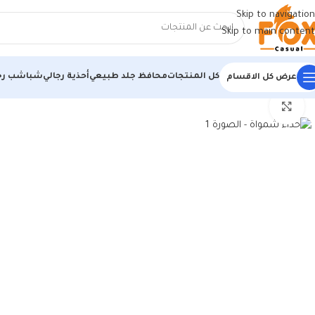
Skip to navigation
Skip to main content
كل المنتجات
محافظ جلد طبيعي
أحذية رجالي
شباشب رج
عرض كل الاقسام
الرئيسية
/
أحذية رجالي
/
أحذية رجالي
/
حذاء شمواة
اضغط للتكبير