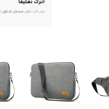
اترك تعليقاً
يجب أنت تكون
مسجل الدخول
لت