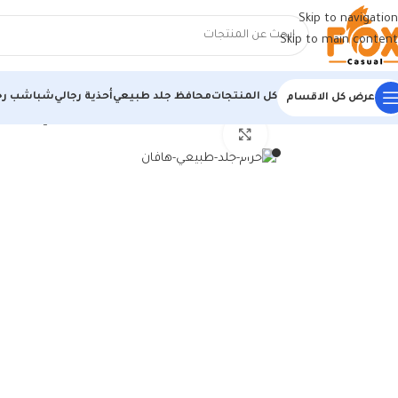
Skip to navigation
Skip to main content
كل المنتجات
محافظ جلد طبيعي
أحذية رجالي
شباشب رج
عرض كل الاقسام
الرئيسية
/
منتجات جلد طبيعي
/
أحزمة جلد طبيعي
/
حزام جلد طبيعي هافان ك
اضغط للتكبير