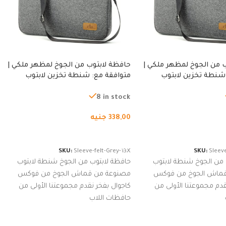
 من الجوخ لمظهر ملكي |
حافظة لابتوب من الجوخ لمظهر ملكي |
شنطة تخزين لابتوب
متوافقة مع: شنطة تخزين لابتوب
ة، شنطة واقية محمولة
لجميع الأجهزة، شنطة واقية محمولة
از نوت بوك والتابلت،
من الجوخ لجهاز نوت بوك والتابلت،
8 in stock
للجنسين
338,00
جنيه
لسلة
إضافة إلى السلة
SKU:
Sleeve-felt-Grey-13X
SKU:
Sleeve
 من الجوخ شنطة لابتوب
حافظة لابتوب من الجوخ شنطة لابتوب
قماش الجوخ من فوكس
مصنوعة من قماش الجوخ من فوكس
قدم مجموعتنا الأولى من
كاجوال بفخر نقدم مجموعتنا الأولى من
حافظات اللاب