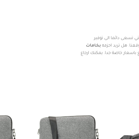
 تسعى دائما الى توفير
عنا. هل تريد احزمه
بخامات
 باسعار خاصة جدا. يمكنك ارجاع