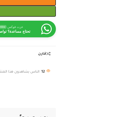
عزت فوكس
nline
تحتاج مساعدة؟ تواص
قارن
12
الناس يشاهدون هذا المنتج