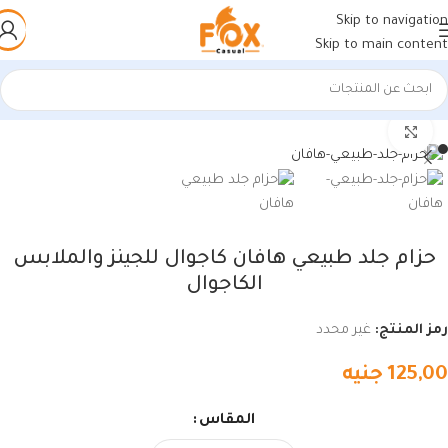
Skip to navigation
Skip to main content
الرئيسية
/
منتجات جلد طبيعي
/
أحزمة جلد طبيعي
اضغط للتكبير
حزام جلد طبيعي هافان كاجوال للجينز والملابس
الكاجوال
رمز المنتج:
غير محدد
125,00
جنيه
المقاس