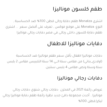
طقم كلسون موناليزا
اشتري Monaliza طقم دفاية رجالى قطن 100% ضد الحساسية ,
النوع:
Monaliza
على موقع فوكس , تعرف على أفضل سعر … اشتري
طقم دفاية كلسون داخلى رجالى في مصر دفايات رجالي موناليزا
دفايات موناليزا للاطفال
دفايات موناليزا اطفال بأقل سعر طقم موناليزا ضد الحساسية
(اولادي_بناتي) من مقاس سنة الـــي 14 سنة التلبييس مقاس 2 يلبس
سنة وسنة ونص مقاس 4 يلبس سنتين.
دفايات رجالي موناليزا
عروض رائعة 2021 في المخزن دفايات رجالي شتوي دفايات رجالي
موناليزا… أحدث مجموعة دافئ جديد نظرة رائعة طقم دفاية موناليزا رجالي
ليكرا,قطن 100%