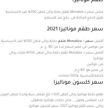
طقم موناليزا
فضل سعر لـ Monaliza طقم دفاية رجالى قطن 100% ضد الحساسية ·
طرق الدفع المتاحة هى. دفع عند الاستلام
سعر طقم موناليزا 2021
أفضل
سعر
لـ
Monaliza طقم
دفاية رجالى قطن 100% ضد الحساسية
من فوكس فى مصر اسعار تبدا من 80 ج. م.
أفضل سعر لـ:
Monaliza طقم دفاية رجالى قطن 100%دفايات رجالي
موناليزا
من:
فوكس
فى مصر هو:
80 ج.م
الخامة الأساسية:
cotton 100%
سعر كلسون موناليزا
طقم دفاية موناليزا رجالي قطن 100٪ مع ضمان سنة واحدة لعمل الاوردر
حدد المقاس واللون … متاح دفايات موناليزا للاطفال,
رجالي, سعر طقم موناليزا 2021, سعر كلسون موناليزا