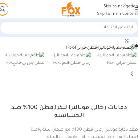
Skip to navigation
Skip to main content
الرئيسية
/
أحذية رجالي
/
ملابس داخلية رجالي
اضغط للتكبير
دفايات رجالي موناليزا ليكرا,قطن 100% ضد
الحساسية
طقم دفاية موناليزا رجالي قطن 100٪ مع ضمان سنة واحدة
لعمل الاوردر حدد المقاس واللون واضف الي السلة