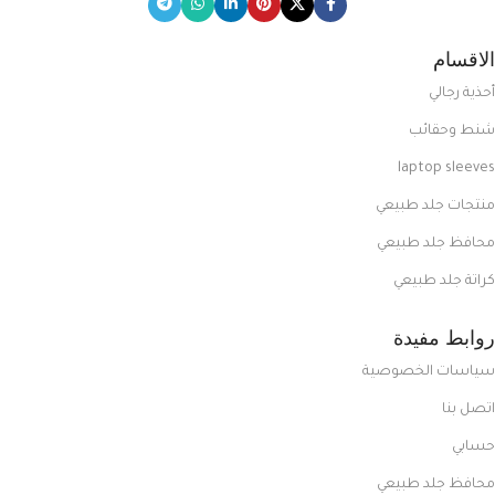
الاقسام
أحذية رجالي
شنط وحقائب
laptop sleeves
منتجات جلد طبيعي
محافظ جلد طبيعي
كراتة جلد طبيعي
روابط مفيدة
سياسات الخصوصية
اتصل بنا
حسابي
محافظ جلد طبيعي