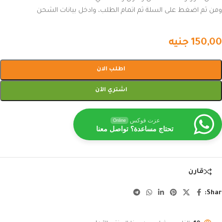
ومن ثم اضغط على السلة ثم اتمام الطلب، وادخل بيانات الشحن
150,00
جنيه
اطلب الان
اشتري الآن
عزت فوكس
Online
تحتاج مساعدة؟ تواصل معنا
قارن
Shar