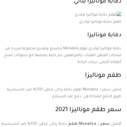
دفاية موناليزا بناتي
طقم دفاية موناليزا اولادي
دفاية موناليزا
دفاية موناليزا اولادي تقوم
Monaliza
بتصنيع وتقديم مجموعة فريدة من
منتجات القطن للفتيات والمراهقين يتم خلط بعضها مع ستوكات لمنح
أطفالنا أقصى درجات الراحة
طقم موناليزا
فضل سعر لـ Monaliza طقم دفاية رجالى قطن 100% ضد الحساسية ·
طرق الدفع المتاحة هى. دفع عند الاستلام
سعر طقم موناليزا 2021
أفضل
سعر
لـ
Monaliza طقم
دفاية رجالى قطن 100% ضد الحساسية