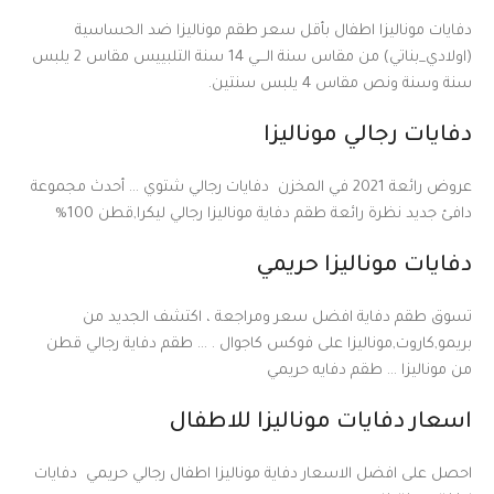
دفايات موناليزا اطفال بأقل سعر طقم موناليزا ضد الحساسية
(اولادي_بناتي) من مقاس سنة الـــي 14 سنة التلبييس مقاس 2 يلبس
سنة وسنة ونص مقاس 4 يلبس سنتين.
دفايات رجالي موناليزا
عروض رائعة 2021 في المخزن دفايات رجالي شتوي … أحدث مجموعة
دافئ جديد نظرة رائعة طقم دفاية موناليزا رجالي ليكرا,قطن 100%
دفايات موناليزا حريمي
تسوق طقم دفاية افضل سعر ومراجعة ، اكتشف الجديد من
بريمو,كاروت,موناليزا على فوكس كاجوال . … طقم دفاية رجالي قطن
من موناليزا … طقم دفايه حريمي
اسعار دفايات موناليزا للاطفال
احصل على افضل الاسعار دفاية موناليزا اطفال رجالي حريمي دفايات