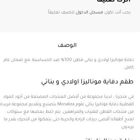
اترك تعليقاً
يجب أنت تكون
مسجل الدخول
لتضيف تعليقاً.
الوصف
دفاية موناليزا اولادي و بناتي قطن 100% ضد الحساسية ,مع ضمان عام
كامل
طقم دفاية موناليزا اولادي و بناتي
في متجرنا ، لدينا مجموعة من أفضل المنتجات المصنعة من أجود المواد
القطنية دفاية موناليزا بناتي تقوم Monaliza بتصنيع وتقديم مجموعة فريدة
من منتجات القطن للفتيات والمراهقين. يتم خلط بعضها مع ستوكات
لمنح أطفالنا أقصى درجات الراحة والحرية حتى يتمكنوا من التحرك بقدر ما
يريدون.