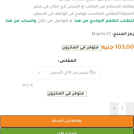
يمكنك الاستلام من المكتب او الشحن لاي مكان فى مصر
لمعرفة المقاس المناسب موضح فى الوصف فى الاسفل
للطلب الطقم الاولادي من هنا
او التواصل من خلال
واتساب من هنا
رمز المنتج:
M-girlie-10
103,00
جنيه
متوفر في المخزون
المقاس
إزالة
متوفر في المخزون
+
-
إضافة إلى السلة
اشتري الآن