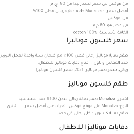
من فوكس فى مصر اسعار تبدا من 80 ج. م.
أفضل سعر لـ:
Monaliza طقم دفاية رجالى قطن 100%
من:
فوكس
فى مصر هو:
80 ج.م
الخامة الأساسية:
cotton 100%
سعر كلسون موناليزا
طقم دفاية موناليزا رجالي قطن 100٪ مع ضمان سنة واحدة لعمل الاوردر
حدد المقاس واللون … متاح دفايات موناليزا للاطفال,
رجالي, سعر طقم موناليزا 2021, سعر كلسون موناليزا
طقم كلسون موناليزا
اشتري Monaliza طقم دفاية رجالى قطن 100% ضد الحساسية ,
النوع:
Monaliza
على موقع فوكس , تعرف على أفضل سعر … اشتري
طقم دفاية كلسون داخلى رجالى في مصر
دفايات موناليزا للاطفال