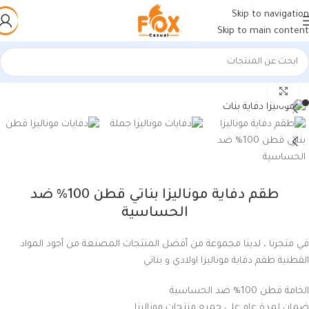
Skip to navigation
Skip to main content
الرئيسية
/
أحذية رجالي
/
ملابس داخلية رجالي
اضغط للتكبير
طقم دفاية موناليزا بناتي قطن 100% ضد
الحساسية
في متجرنا ، لدينا مجموعة من أفضل المنتجات المصنعة من أجود المواد
القطنية طقم دفاية موناليزا اولادي و بناتي
الخامة قطن 100% ضد الحساسية
ضمان لمدة عام على جميع منتجات موناليزا