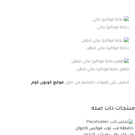
دفاية موناليزا بناتي
دفاية موناليزا بناتي قطن
طقم دفاية موناليزا بناتي قطن
احصل علي كوبونات الخصم من خلال
موقع كوبون.كوم
منتجات ذات صله
حافظة لاب توب فوكس كاجوال
من جلد بولي يوريثين الناعم