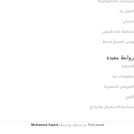
سياسات الخصوصية
اتصل بنا
حسابي
محافظ جلد طبيعي
ورش تصنيع شنط
روابط مفيدة
المدونة
معلومات عنا
العروض الحصرية
الفرع
سياسة الاستبدال والارجاع
FoxCasual
تم إنشاؤه بواسطة
Mohamed Sayed
.