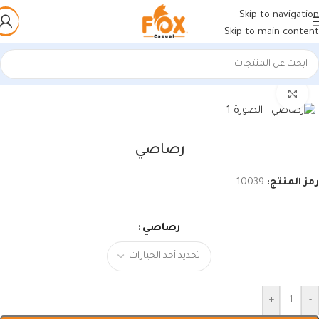
Skip to navigation
Skip to main content
الرئيسية
/
أحذية رجالي
/
كوتشي رجالي
اضغط للتكبير
رصاصي
رمز المنتج:
10039
رصاصي
+
-