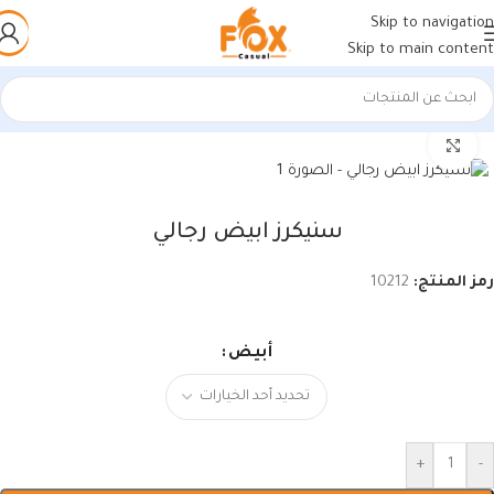
Skip to navigation
Skip to main content
الرئيسية
/
أحذية رجالي
/
كوتشي رجالي
اضغط للتكبير
سنيكرز ابيض رجالي
رمز المنتج:
10212
أبيض
+
-