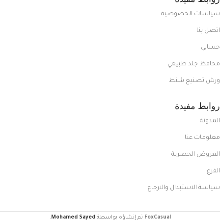
سياسات الخصوصية
اتصل بنا
حسابي
محافظ جلد طبيعي
ورش تصنيع شنط
روابط مفيدة
المدونة
معلومات عنا
العروض الحصرية
الفرع
سياسة الاستبدال والارجاع
FoxCasual
تم إنشاؤه بواسطة
Mohamed Sayed
.