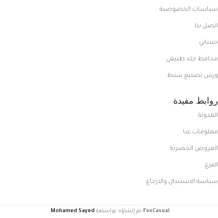
سياسات الخصوصية
اتصل بنا
حسابي
محافظ جلد طبيعي
ورش تصنيع شنط
روابط مفيدة
المدونة
معلومات عنا
العروض الحصرية
الفرع
سياسة الاستبدال والارجاع
FoxCasual
تم إنشاؤه بواسطة
Mohamed Sayed
.