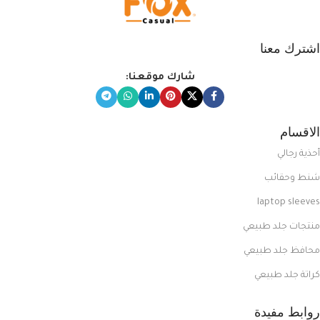
اشترك معنا
شارك موقعنا:
الاقسام
أحذية رجالي
شنط وحقائب
laptop sleeves
منتجات جلد طبيعي
محافظ جلد طبيعي
كراتة جلد طبيعي
روابط مفيدة