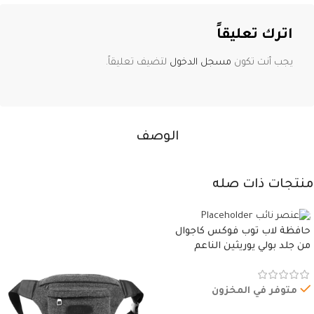
اترك تعليقاً
يجب أنت تكون
مسجل الدخول
لتضيف تعليقاً.
الوصف
منتجات ذات صله
حافظة لاب توب فوكس كاجوال
من جلد بولي يوريثين الناعم
المقاوم للماء، مع غطاء مبطن
وسوستة.
متوفر في المخزون