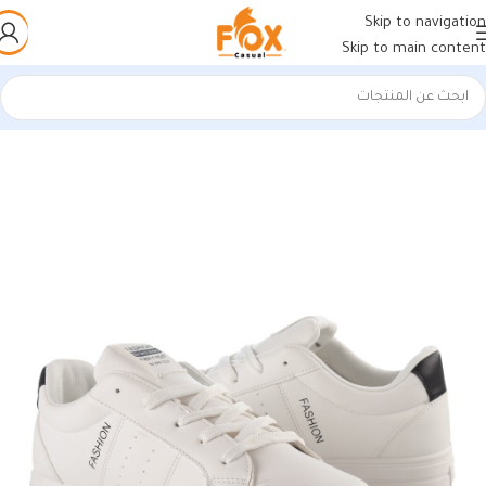
Skip to navigation
Skip to main content
الرئيسية
/
أحذية رجالي
/
كوتشي رجالي