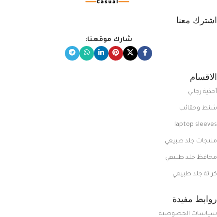
اشترك معنا
شارك موقعنا:
الاقسام
أحذية رجالي
شنط وحقائب
laptop sleeves
منتجات جلد طبيعي
محافظ جلد طبيعي
كراتة جلد طبيعي
روابط مفيدة
سياسات الخصوصية