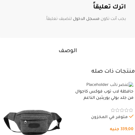
اترك تعليقاً
يجب أنت تكون
مسجل الدخول
لتضيف تعليقاً.
الوصف
منتجات ذات صله
حافظة لاب توب فوكس كاجوال
من جلد بولي يوريثين الناعم
المقاوم للماء، مع غطاء مبطن
وسوستة.
متوفر في المخزون
339,00
جنيه