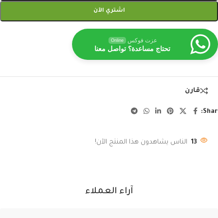
اشتري الآن
عزت فوكس
Online
تحتاج مساعدة؟ تواصل معنا
قارن
Shar
13
الناس يشاهدون هذا المنتج الآن!
آراء العملاء