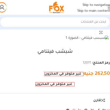
Skip to navigation
Skip to main content
الرئيسية
/
أحذية رجالي
/
شباشب رجالي
اضغط للتكبير
شبشب فيتنامي
رمز المنتج:
12011
262,50
جنيه
غير متوفر في المخزون
غير متوفر في المخزون
قارن