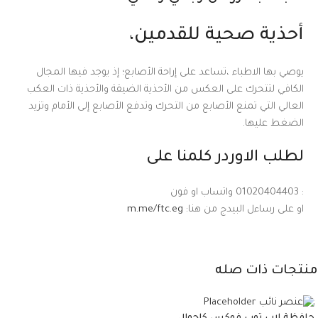
أحذية صحية للقدمين،
يوصي بها الاطباء ،تساعد على إراحة الأصابع؛ إذ يوجد فيها المجال
الكافي لتتحرك على العكس من الأحذية الضيقة والأحذية ذات العكب
العالي التي تمنع الأصابع من التحرك وتدفع الأصابع إلى الأمام وتزيد
الضغط عليها.
لطلب الاوردر كلمنا على
: 01020404403 واتساب او فون
او على رساءل البيدج من هنا:
m.me/ftc.eg
منتجات ذات صله