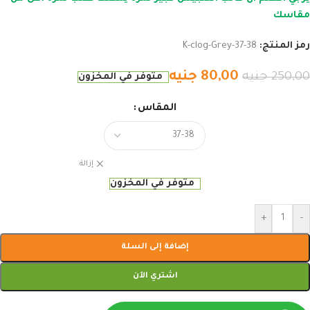
مقاسك
رمز المنتج:
K-clog-Grey-37-38
80,00
جنيه
250,00
جنيه
متوفر في المخزون
المقاس
إزالة
متوفر في المخزون
+
-
إضافة إلى السلة
اشتري الآن