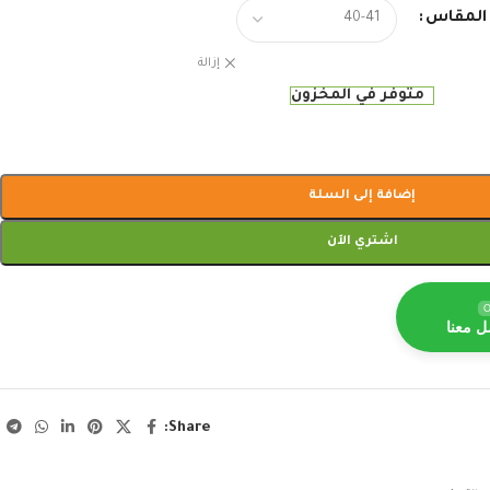
المقاس
إزالة
متوفر في المخزون
إضافة إلى السلة
اشتري الآن
O
ل معنا
Share: