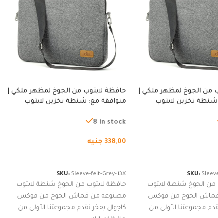
 من الجوخ لمظهر ملكي |
حافظة لابتوب من الجوخ لمظهر ملكي |
شنطة تخزين لابتوب
متوافقة مع: شنطة تخزين لابتوب
ة، شنطة واقية محمولة
لجميع الأجهزة، شنطة واقية محمولة
از نوت بوك والتابلت،
من الجوخ لجهاز نوت بوك والتابلت،
8 in stock
للجنسين
338,00
جنيه
لسلة
إضافة إلى السلة
SKU:
Sleeve-felt-Grey-13X
SKU:
Sleeve
 من الجوخ شنطة لابتوب
حافظة لابتوب من الجوخ شنطة لابتوب
قماش الجوخ من فوكس
مصنوعة من قماش الجوخ من فوكس
قدم مجموعتنا الأولى من
كاجوال بفخر نقدم مجموعتنا الأولى من