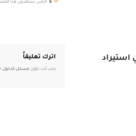
6
الناس يشاهدون هذا المنتج 
اترك تعليقاً
 استيراد
يجب أنت تكون
مسجل الدخول
لت