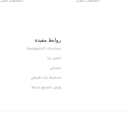
ضم العديد
حافظات اللاب
حافظات اللاب
من الاستايلات المبتكرة من Dipelle لتتألق
روابط مفيدة
سياسات الخصوصية
اتصل بنا
حسابي
محافظ جلد طبيعي
ورش تصنيع شنط