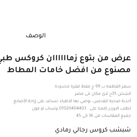
الوصف
عرض من بتوع زماااااان كروكس طبي
مصنوع من افضل خامات المطاط
سعر القطعه ب 99 ج فقط لفترة محدودة .
الشحن 35ج لاي مكان فى مصر
أحذية صحية للقدمين، يوصي بها الاطباء ،تساعد على إراحة الأصابع
لطلب الاوردر كلمنا على : 01020404403 وتساب او فون
جميع المقاسات من 36 الي 45
شبشب كروس رجالي رمادي