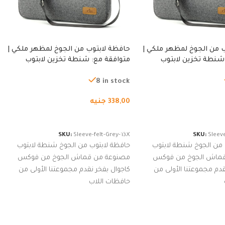
 من الجوخ لمظهر ملكي |
حافظة لابتوب من الجوخ لمظهر ملكي |
شنطة تخزين لابتوب
متوافقة مع: شنطة تخزين لابتوب
ة، شنطة واقية محمولة
لجميع الأجهزة، شنطة واقية محمولة
از نوت بوك والتابلت،
من الجوخ لجهاز نوت بوك والتابلت،
8 in stock
للجنسين
338,00
جنيه
لسلة
إضافة إلى السلة
SKU:
Sleeve-felt-Grey-13X
SKU:
Sleeve
 من الجوخ شنطة لابتوب
حافظة لابتوب من الجوخ شنطة لابتوب
قماش الجوخ من فوكس
مصنوعة من قماش الجوخ من فوكس
قدم مجموعتنا الأولى من
كاجوال بفخر نقدم مجموعتنا الأولى من
حافظات اللاب