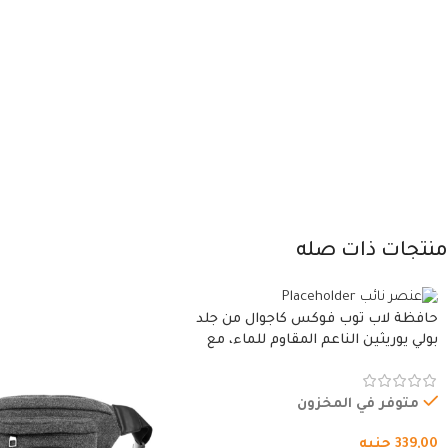
منتجات ذات صله
حافظة لاب توب فوكس كاجوال من جلد
بولي يوريثين الناعم المقاوم للماء، مع
غطاء مبطن وسوستة.
متوفر في المخزون
339,00
جنيه