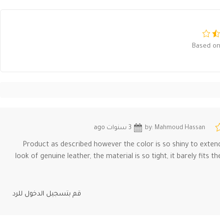
Based on
by: Mahmoud Hassan
3 سنوات ago
Product as described however the color is so shiny to extend 
look of genuine leather, the material is so tight, it barely fits 
قم بتسجيل الدخول للرد