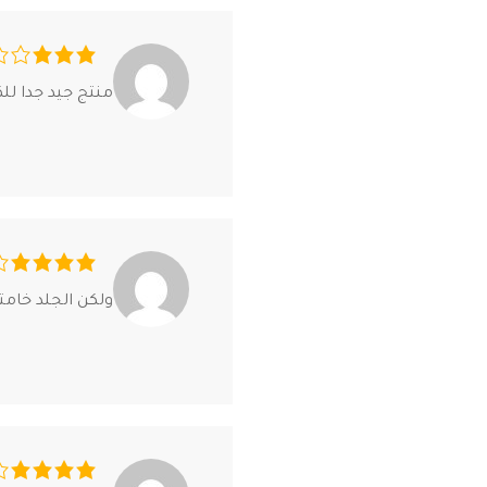
منتج جيد جدا لل
ولكن الجلد خام