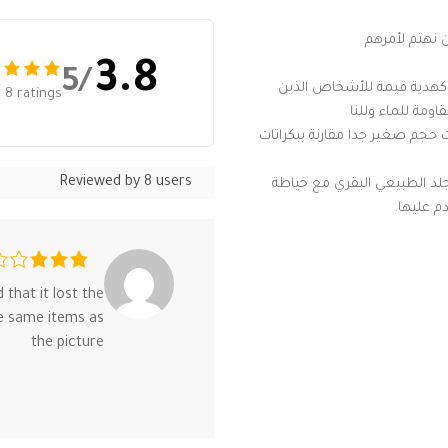
3.8
/5
هدية قيمة للأشخاص الذين
 8 ratings
عد الكراتة الرجالي ذات حجم صغير جدا مقارنة ببكراتات
Reviewed by 8 users
مات الجلد الطبيعي البقري مع خياطة
م عليها.
that it lost the
the same items as
the picture