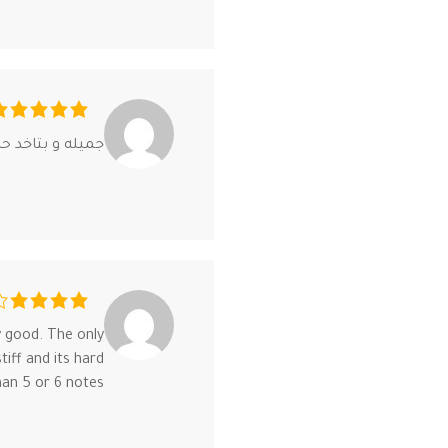
جميله و بتاخد ح
y good. The only
stiff and its hard
han 5 or 6 notes.