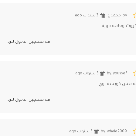
by: محمد ع.
3 سنوات ago
كروت وخامه قويه
قم بتسجيل الدخول للرد
by: youssef
3 سنوات ago
تة مش كويسة اوي
قم بتسجيل الدخول للرد
by: whale2009
3 سنوات ago