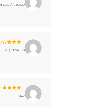
صغيره الحجم و بتشيل 
ناشفه شويه
جيد