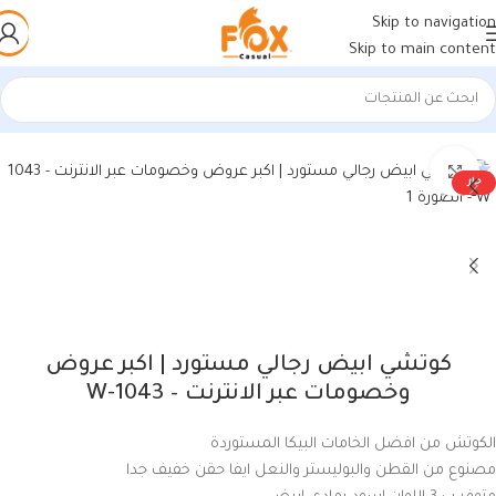
Skip to navigation
Skip to main content
الرئيسية
/
أحذية رجالي
/
كوتشي رجالي
اضغط للتكبير
حار
كوتشي ابيض رجالي مستورد | اكبر عروض
وخصومات عبر الانترنت – 1043-W
الكوتش من افضل الخامات البيكا المستوردة
مصنوع من القطن والبوليستر والنعل ايفا حقن خفيف جدا