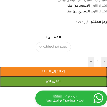
متوفر ب 3 اللوان اسود رمادي ابيض
لشراء اللون
الاسود من هنا
لشراء اللون
الرمادي من هنا
رمز المنتج:
غير محدد
المقاس
+
-
إضافة إلى السلة
اشتري الآن
عزت فوكس
Online
تحتاج مساعدة؟ تواصل معنا