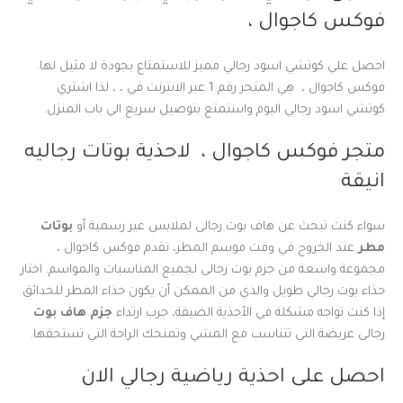
فوكس كاجوال ،
احصل علي كوتشي اسود رجالي مميز للاستمتاع بجودة لا مثيل لها.
فوكس كاجوال ، هي المتجر رقم 1 عبر الانترنت في ، ، لذا اشتري
كوتشي اسود رجالي اليوم واستمتع بتوصيل سريع الي باب المنزل.
متجر فوكس كاجوال ، لاحذية بوتات رجاليه
انيقة
سواء كنت تبحث عن هاف بوت رجالى لملابس غير رسمية أو
بوتات
مطر
عند الخروج في وقت موسم المطر، تقدم فوكس كاجوال ،
مجموعة واسعة من جزم بوت رجالى لجميع المناسبات والمواسم. اختار
حذاء بوت رجالي طويل والذي من الممكن أن يكون حذاء المطر للحدائق.
إذا كنت تواجه مشكلة في الأحذية الضيقة، جرب ارتداء
جزم هاف بوت
رجالى عريضة التي تتناسب مع المشي وتمنحك الراحة التي تستحقها.
احصل على احذية رياضية رجالي الان