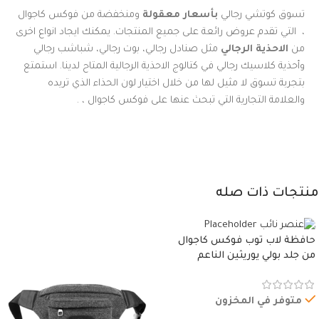
تسوق كوتشي رجالي
بأسعار معقولة
ومنخفضة من فوكس كاجوال
، التي تقدم عروض رائعة على جميع المنتجات. يمكنك ايجاد انواع اخرى
من
الاحذية الرجالي
مثل صنادل رجالي، بوت رجالي، شباشب رجالي
وأحذية كلاسيك رجالي في كتالوج الاحذية الرجالية المتاح لدينا. استمتع
بتجربة تسوق لا مثيل لها من خلال اختيار لون الحذاء الذي تريده
والعلامة التجارية التي تبحث عنها على فوكس كاجوال ، .
منتجات ذات صله
حافظة لاب توب فوكس كاجوال
من جلد بولي يوريثين الناعم
المقاوم للماء، مع غطاء مبطن
وسوستة.
متوفر في المخزون