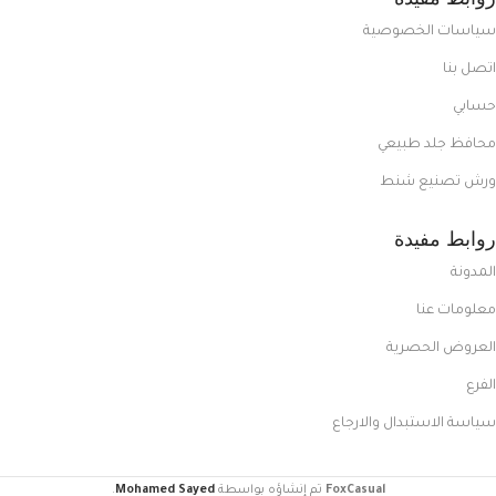
سياسات الخصوصية
اتصل بنا
حسابي
محافظ جلد طبيعي
ورش تصنيع شنط
روابط مفيدة
المدونة
معلومات عنا
العروض الحصرية
الفرع
سياسة الاستبدال والارجاع
FoxCasual
تم إنشاؤه بواسطة
Mohamed Sayed
.