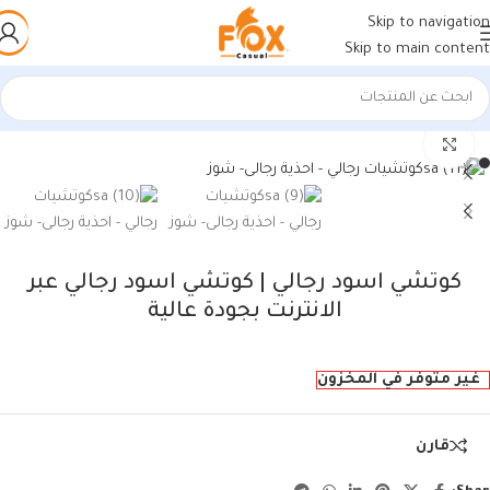
Skip to navigation
Skip to main content
الرئيسية
/
أحذية رجالي
/
كوتشي رجالي
اضغط للتكبير
كوتشي اسود رجالي | كوتشي اسود رجالي عبر
الانترنت بجودة عالية
غير متوفر في المخزون
قارن