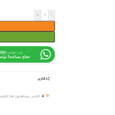
+
-
عزت فوكس
nline
تحتاج مساعدة؟ تواص
قارن
4
الناس يشاهدون هذا المنتج 