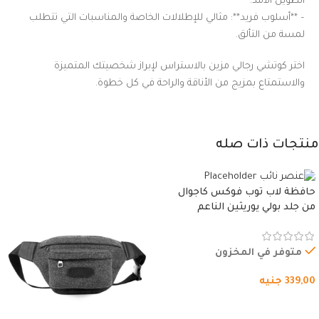
الطويل الأمد.
– **أسلوب فريد**: مثالي للإطلالات الخاصة والمناسبات التي تتطلب
لمسة من التألق.
اختر كوتشي رجالي مزين بالاستراس لإبراز شخصيتك المتميزة
والاستمتاع بمزيج من الأناقة والراحة في كل خطوة.
منتجات ذات صله
حافظة لاب توب فوكس كاجوال
من جلد بولي يوريثين الناعم
المقاوم للماء، مع غطاء مبطن
وسوستة.
متوفر في المخزون
339,00
جنيه
شراء المنتج