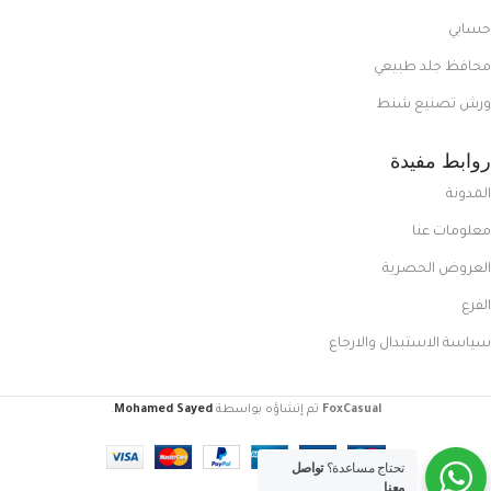
حسابي
محافظ جلد طبيعي
ورش تصنيع شنط
روابط مفيدة
المدونة
معلومات عنا
العروض الحصرية
الفرع
سياسة الاستبدال والارجاع
FoxCasual
تم إنشاؤه بواسطة
Mohamed Sayed
.
تحتاج مساعدة؟
تواصل
معنا