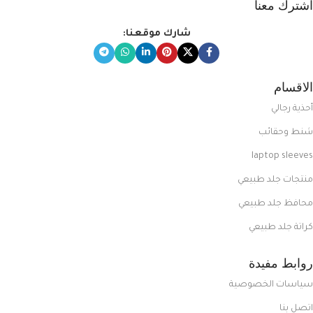
اشترك معنا
شارك موقعنا:
الاقسام
أحذية رجالي
شنط وحقائب
laptop sleeves
منتجات جلد طبيعي
محافظ جلد طبيعي
كراتة جلد طبيعي
روابط مفيدة
سياسات الخصوصية
اتصل بنا