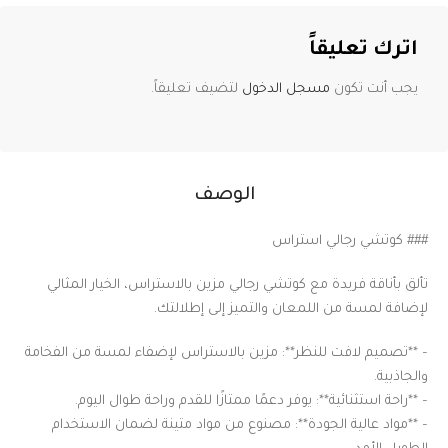
اترك تعليقاً
يجب أنت تكون
مسجل الدخول
لتضيف تعليقاً.
الوصف
### كوتشي رجالي استراس
تألق بأناقة فريدة مع كوتشي رجالي مزين بالاستراس، الخيار المثالي
لإضافة لمسة من اللمعان والتميز إلى إطلالتك.
– **تصميم لافت للنظر**: مزين بالاستراس لإضفاء لمسة من الفخامة
والجاذبية.
– **راحة استثنائية**: يوفر دعمًا ممتازًا للقدم وراحة طوال اليوم.
– **مواد عالية الجودة**: مصنوع من مواد متينة لضمان الاستخدام