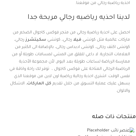
احذيه رياضيه رجالي من موقعنا.
لدينا احذيه رياضيه رجالي مريحة جدا
احصل على احذية رياضية رجالي من متجر فوكس كاجوال الضخم من
ماركات عالمية مثل كوتشي
فيلا
رجالي، كوتشي
سكيتشرز
رجالي،
كوتشى اكتف رجالى، كوتشى اديداس رجالى، بالإضافة الى الكثير من
العلامات التجارية. لا داعي للقلق من المشي لمسافات طويلة أو من
ممارسة الرياضة لساعات طويلة بعد اليوم، لأن مجموعة الأحذية
الرياضية الرجالي المتاحة على فوكس كاجوال ، توفر لك راحة واناقة في
نفس الوقت. اشتري احذية رجالية رياضية اون لاين من موقعنا الذي
يسهل عليك عملية التسوق من خلال تقديم
كل الماركات
، الاشكال
والالوان.
منتجات ذات صله