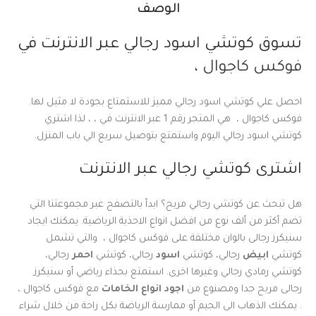
الوصف
تسوق كوتشي اسود رجالي عبر الانترنت في
فوكس كاجوال
،
احصل علي كوتشي اسود رجالي مميز للاستمتاع بجودة لا مثيل لها.
فوكس كاجوال ، هي المتجر رقم 1 عبر الانترنت في ، ، لذا اشتري
كوتشي اسود رجالي اليوم واستمتع بتوصيل سريع الي باب المنزل.
اشترى كوتشي رجالي عبر الانترنت
هل تبحث عن كوتشي رجالي مريح؟ ابدأ بالتصفح عبر مجموعتنا التي
تضم أكثر من ألف نوع من افضل انواع الاحذية الرياضية. يمكنك ايجاد
سنيكرز رجالى بالوان مختلفة على فوكس كاجوال ، والتي تشمل
كوتشي
ابيض
رجالي، كوتشي
اس
ود
رجالي، كوتشي
احمر
رجالي،
كوتشي رمادي رجالي وغيرها اخرى. استمتع بحذاء رياضي أو سنيكرز
رجالى مريح جدا ومصنوع من
اجود انواع الخامات
مع فوكس كاجوال ،
. يمكنك الذهاب الى الجيم أو ممارسة الرياضة بكل راحة من خلال شراء